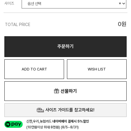
사이즈
0
원
TOTAL PRICE
주문하기
ADD TO CART
WISH LIST
선물하기
사이즈 가이드를 참고하세요!
신한,우리,농협카드
네이버페이 결제시 5%할인
(10만원이상 최대 8천원) (8/5~8/31)