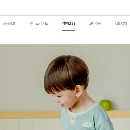
상세정보
사이즈가이드
리뷰(23)
코디상품
Q&A(0)