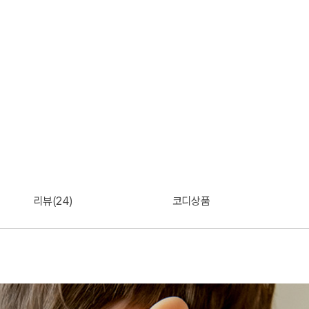
리뷰(24)
코디상품