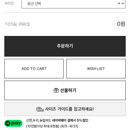
사이즈
0
원
TOTAL PRICE
주문하기
ADD TO CART
WISH LIST
선물하기
사이즈 가이드를 참고하세요!
신한,우리,농협카드
네이버페이 결제시 5%할인
(10만원이상 최대 8천원) (8/5~8/31)