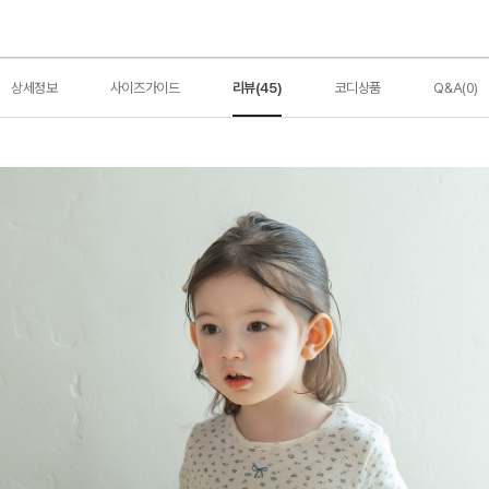
상세정보
사이즈가이드
리뷰(45)
코디상품
Q&A(0)