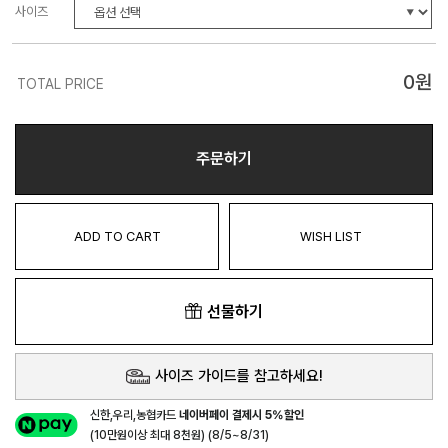
사이즈
0
원
TOTAL PRICE
주문하기
ADD TO CART
WISH LIST
선물하기
사이즈 가이드를 참고하세요!
신한,우리,농협카드
네이버페이 결제시 5%할인
(10만원이상 최대 8천원) (8/5~8/31)