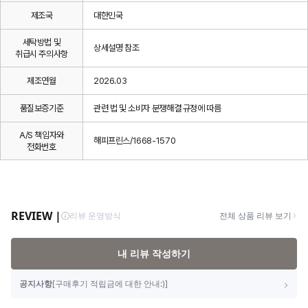
제조국
대한민국
세탁방법 및
상세설명 참조
취급시 주의사항
제조연월
2026.03
품질보증기준
관련 법 및 소비자 분쟁해결 규정에 따름
A/S 책임자와
해피프린스/1668-1570
전화번호