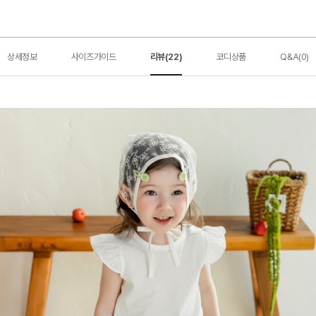
상세정보
사이즈가이드
리뷰(22)
코디상품
Q&A(0)