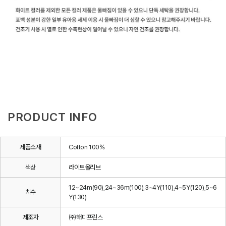
PRODUCT INFO
제품소재
Cotton 100%
색상
라이트올리브
12~24m(90),24~36m(100),3~4Y(110),4~5Y(120),5~6
치수
Y(130)
제조자
㈜해피프린스