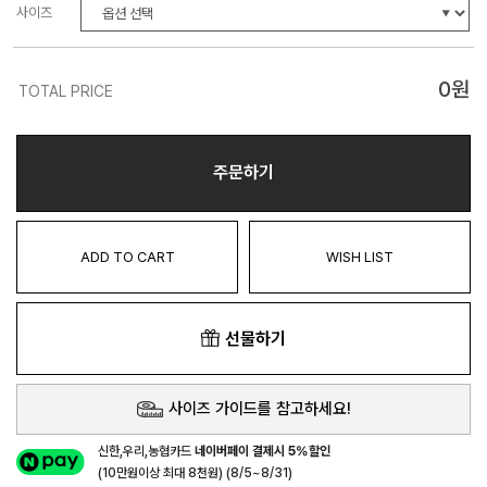
사이즈
0
원
TOTAL PRICE
주문하기
ADD TO CART
WISH LIST
선물하기
사이즈 가이드를 참고하세요!
신한,우리,농협카드
네이버페이 결제시 5%할인
(10만원이상 최대 8천원) (8/5~8/31)