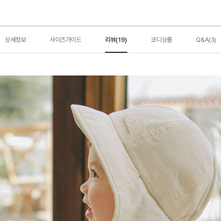
상세정보
사이즈가이드
리뷰(19)
코디상품
Q&A(3)