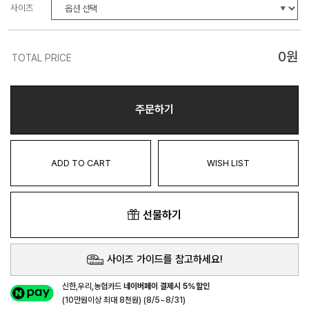
사이즈
0
원
TOTAL PRICE
주문하기
ADD TO CART
WISH LIST
선물하기
사이즈 가이드를 참고하세요!
신한,우리,농협카드
네이버페이 결제시 5%할인
(10만원이상 최대 8천원) (8/5~8/31)