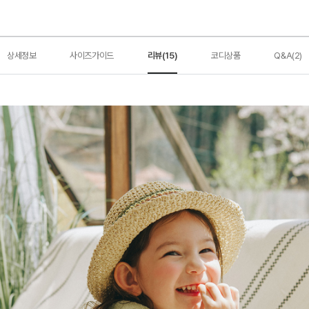
상세정보
사이즈가이드
리뷰(15)
코디상품
Q&A(2)