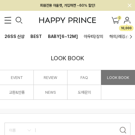
회원전용 아울렛, 가입하면 ~60% 할인!
멤버십 최대 28,000원 혜택
0
10,000
26SS 신상
BEST
BABY[6~12M]
아우터/상의
하의/레깅스
LOOK BOOK
EVENT
REVIEW
FAQ
LOOK BOOK
교환&반품
NEWS
도매문의