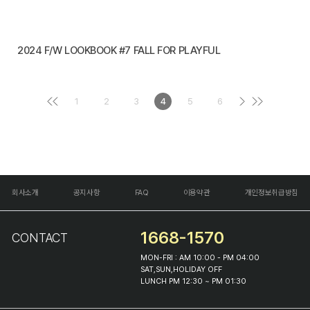
2024 F/W LOOKBOOK #7 FALL FOR PLAYFUL
1
2
3
4
5
6
회사소개
공지사항
FAQ
이용약관
개인정보취급방침
1668-1570
CONTACT
MON-FRI : AM 10:00 - PM 04:00
SAT,SUN,HOLIDAY OFF
LUNCH PM 12:30 ~ PM 01:30