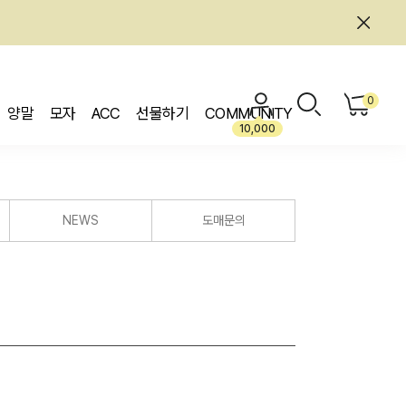
0
양말
모자
ACC
선물하기
COMMUNITY
10,000
NEWS
도매문의