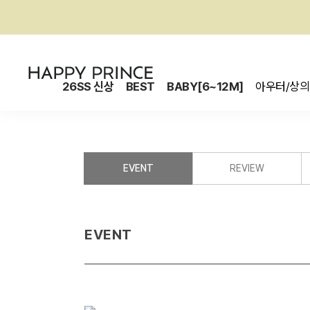
26SS 신상
BEST
BABY[6~12M]
아우터/상의
EVENT
REVIEW
EVENT