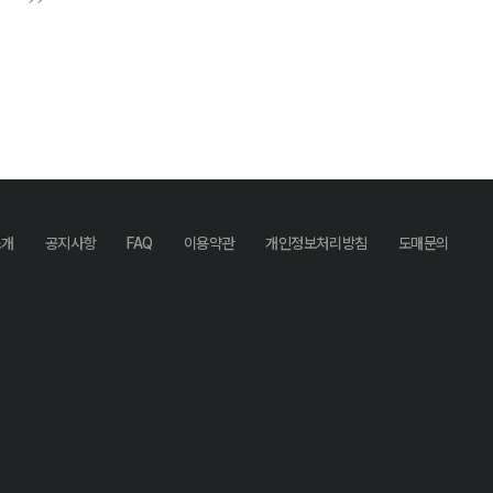
소개
공지사항
FAQ
이용약관
개인정보처리방침
도매문의