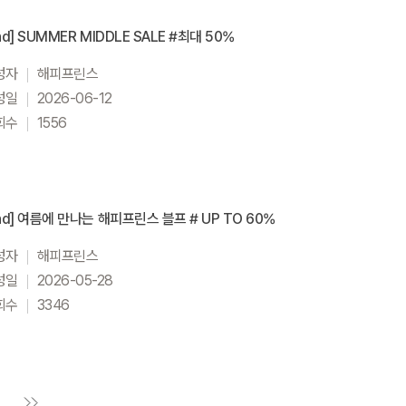
nd] SUMMER MIDDLE SALE #최대 50%
성자
해피프린스
성일
2026-06-12
회수
1556
nd] 여름에 만나는 해피프린스 블프 # UP TO 60%
성자
해피프린스
성일
2026-05-28
회수
3346