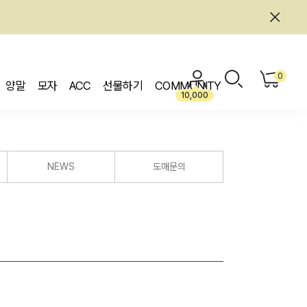
0
양말
모자
ACC
선물하기
COMMUNITY
10,000
NEWS
도매문의