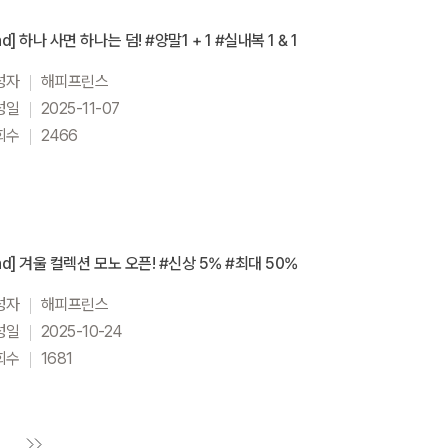
nd] 하나 사면 하나는 덤! #양말1 + 1 #실내복 1 & 1
성자
해피프린스
성일
2025-11-07
회수
2466
nd] 겨울 컬렉션 모노 오픈! #신상 5% #최대 50%
성자
해피프린스
성일
2025-10-24
회수
1681