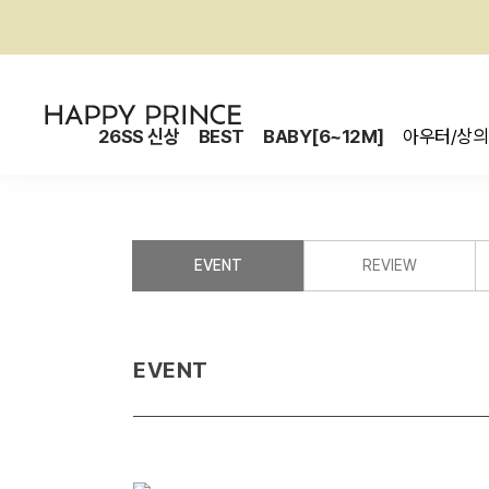
26SS 신상
BEST
BABY[6~12M]
아우터/상의
EVENT
REVIEW
EVENT