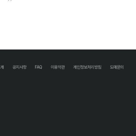
소개
공지사항
FAQ
이용약관
개인정보처리방침
도매문의