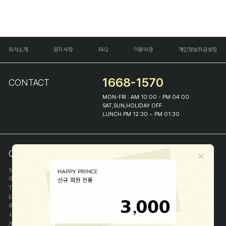
회사소개
공지사항
FAQ
이용약관
개인정보취급방침
1668-1570
CONTACT
MON-FRI : AM 10:00 - PM 04:00
SAT,SUN,HOLIDAY OFF
LUNCH PM 12:30 ~ PM 01:30
COMPANY INFO
상호
(주)해피프린스
대표
이화진
TEL
1668-1570
E-MAIL
help@happyprince.co.kr
주소
서울시 종로구 이화장길 46
사업자등록번호
366-86-00898
개인정보관리자
이화진