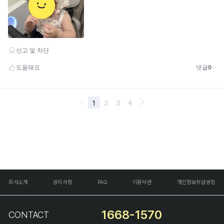
회사소개
공지사항
FAQ
이용약관
개인정보취급방침
1668-1570
CONTACT