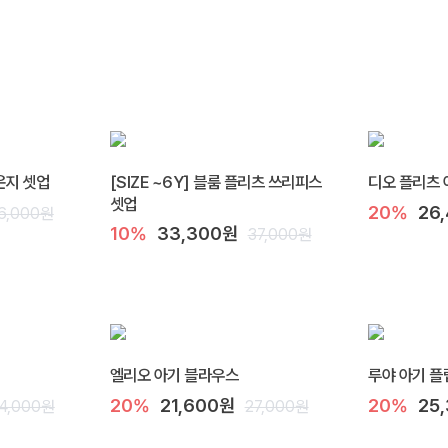
라운지 셋업
[SIZE ~6Y] 블룸 플리츠 쓰리피스
디오 플리츠 
셋업
20%
26
6,000원
10%
33,300원
37,000원
엘리오 아기 블라우스
루야 아기 플
20%
21,600원
20%
25
4,000원
27,000원