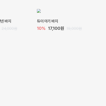
 린넨 바지
듀이 아기 바지
10%
17,100원
24,000원
19,000원