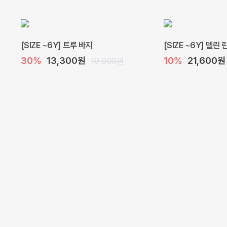
[SIZE ~6Y] 트루 바지
[SIZE ~6Y] 델린
30%
13,300원
10%
21,600원
19,000원