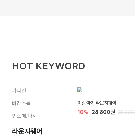
HOT KEYWORD
가디건
미렐 아기 라운지웨어
바캉스룩
10%
28,800원
32,00
민소매/나시
라운지웨어