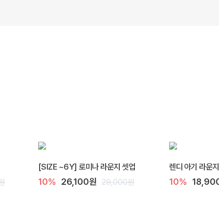
[SIZE ~6Y] 로미나 라운지 셋업
렌디 아기 라운
10%
26,100원
10%
18,90
0원
29,000원