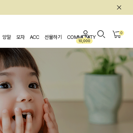
0
양말
모자
ACC
선물하기
COMMUNITY
10,000