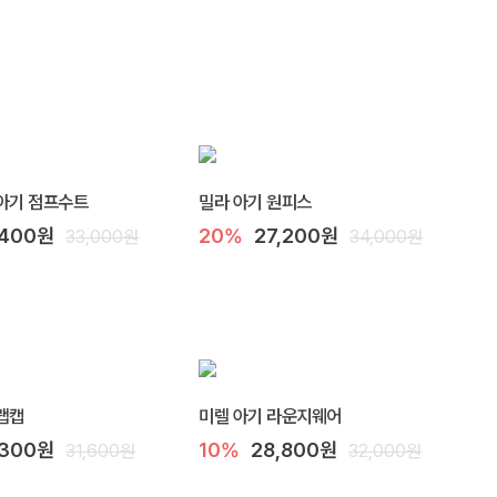
아기 점프수트
밀라 아기 원피스
,400원
20%
27,200원
33,000원
34,000원
랩캡
미렐 아기 라운지웨어
,300원
10%
28,800원
31,600원
32,000원