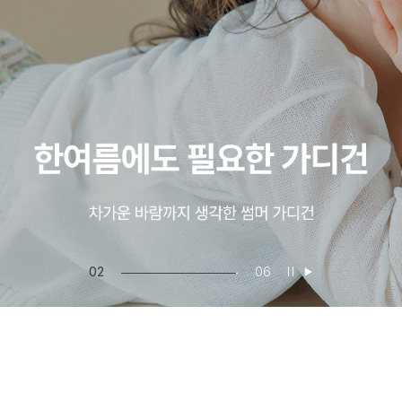
02
06