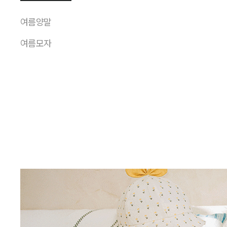
여름양말
여름모자