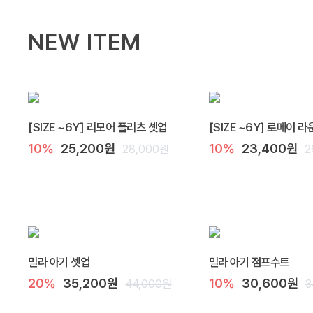
NEW ITEM
[SIZE ~6Y] 리모어 플리츠 셋업
[SIZE ~6Y] 로메이 
10%
25,200원
10%
23,400원
28,000원
2
밀라 아기 셋업
밀라 아기 점프수트
20%
35,200원
10%
30,600원
44,000원
3