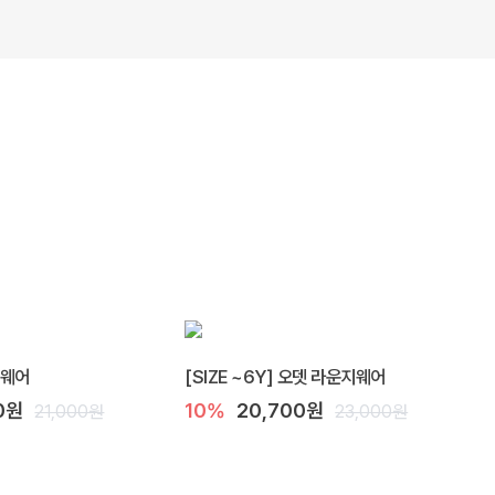
지웨어
[SIZE ~6Y] 오뎃 라운지웨어
0원
10%
20,700원
21,000원
23,000원