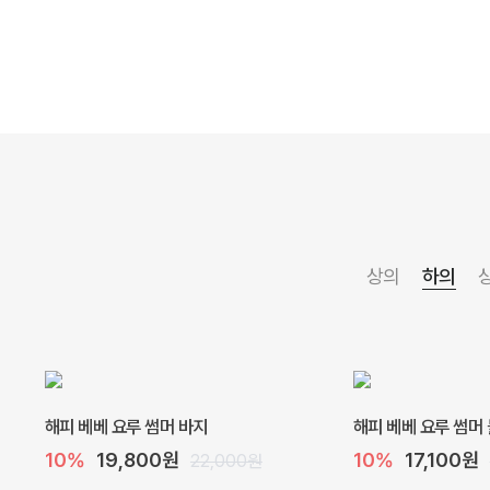
상의
하의
해피 베베 요루 썸머 바지
해피 베베 요루 썸머
10%
19,800원
10%
17,100원
22,000원