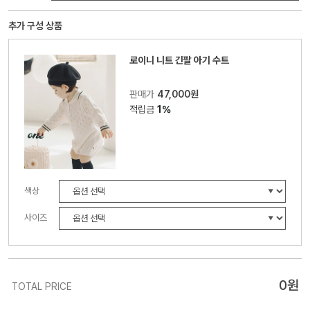
추가 구성 상품
로이니 니트 긴팔 아기 수트
판매가
47,000원
적립금
1%
색상
사이즈
0
원
TOTAL PRICE