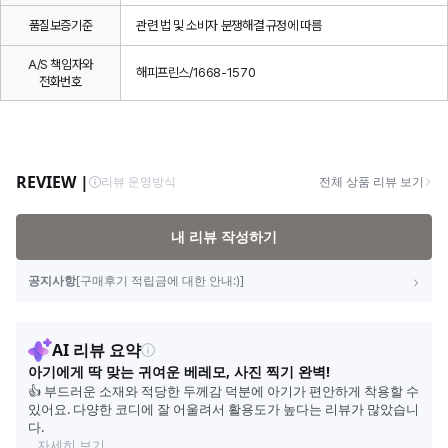
품질보증기준
관련 법 및 소비자 분쟁해결 규정에 따름
A/S 책임자와
해피프린스/1668-1570
전화번호