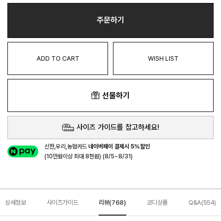
주문하기
ADD TO CART
WISH LIST
선물하기
사이즈 가이드를 참고하세요!
신한,우리,농협카드
네이버페이 결제시 5%할인
(10만원이상 최대 8천원) (8/5~8/31)
상세정보
사이즈가이드
리뷰(768)
코디상품
Q&A(554)