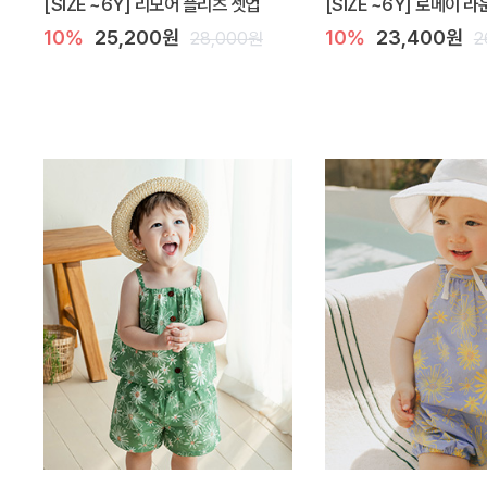
[SIZE ~6Y] 리모어 플리츠 셋업
[SIZE ~6Y] 로메이 
10%
25,200원
10%
23,400원
28,000원
2