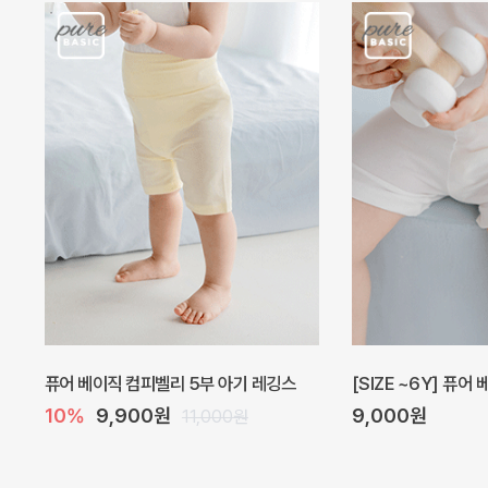
퓨어 베이직 컴피벨리 5부 아기 레깅스
[SIZE ~6Y] 퓨어
10%
9,900원
9,000원
11,000원