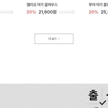
엘리오 아기 블라우스
루야 아기 플
20%
21,600원
20%
25
4,000원
27,000원
더 보기