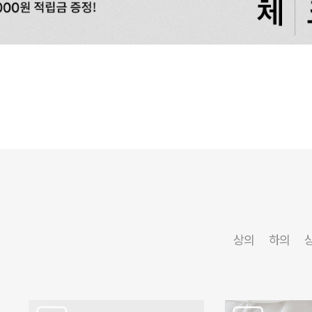
상의
하의