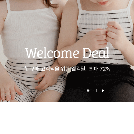
05
06