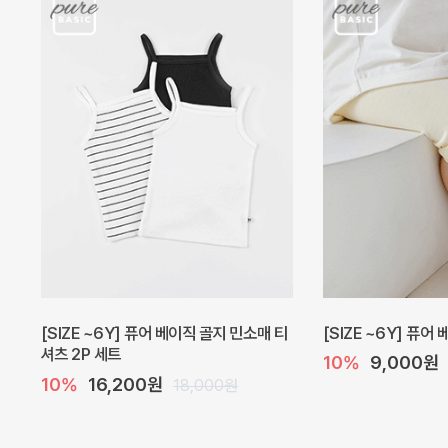
[SIZE ~6Y] 퓨어 베이직 골지 민소매 티
[SIZE ~6Y] 퓨어
셔츠 2P 세트
10%
9,000원
10%
16,200원
18,000원