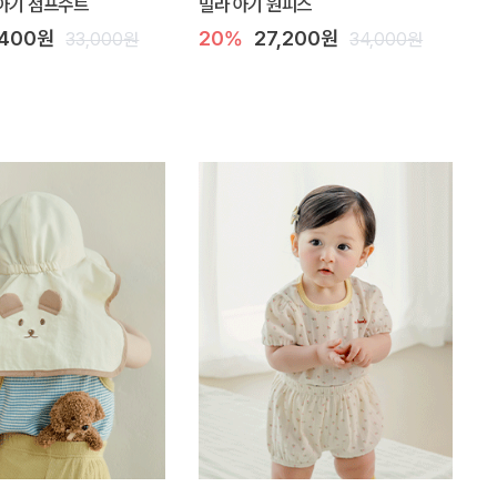
아기 점프수트
밀라 아기 원피스
,400원
20%
27,200원
33,000원
34,000원