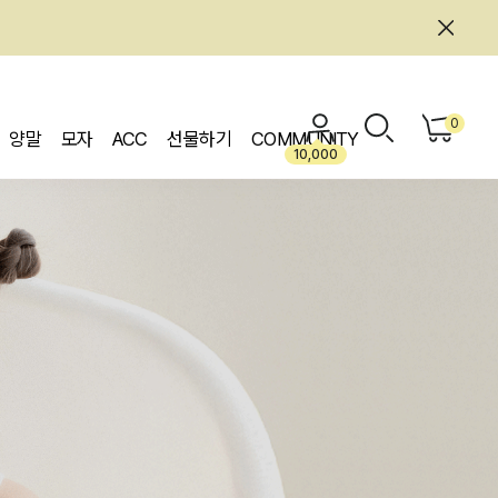
0
양말
모자
ACC
선물하기
COMMUNITY
10,000