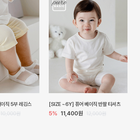
 베이직 5부 레깅스
[SIZE ~6Y] 퓨어 베이직 반팔 티셔츠
5%
11,400원
10,000원
12,000원