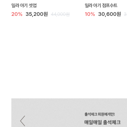
밀라 아기 셋업
밀라 아기 점프수트
20%
35,200원
10%
30,600원
44,000원
3