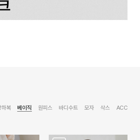
상하복
베이직
원피스
바디수트
모자
삭스
ACC