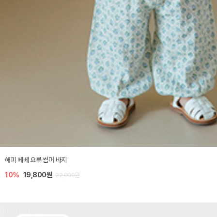
해피 베베 요루 썸머 바지
10%
19,800원
22,000원