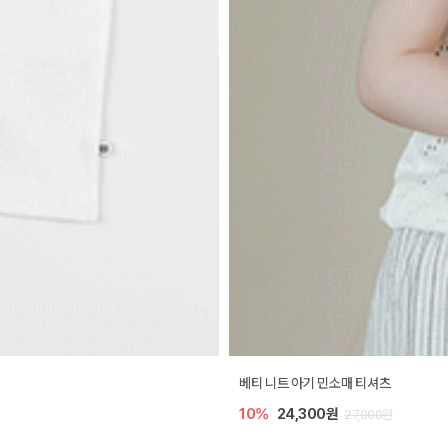
베티 니트 아기 민소매 티셔츠
10%
24,300원
27,000원