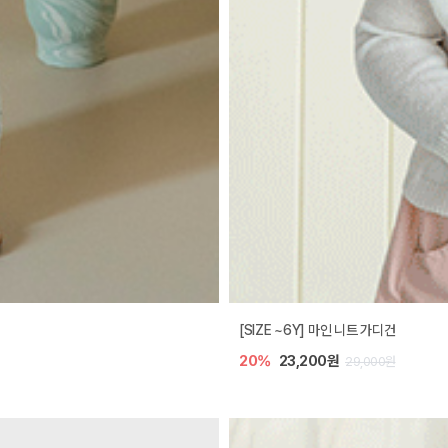
[SIZE ~6Y] 마인 니트 가디건
20%
23,200원
29,000원