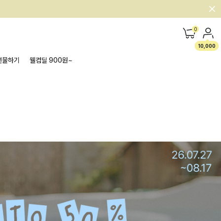
0
10,000
선물하기
웰컴딜 900원~