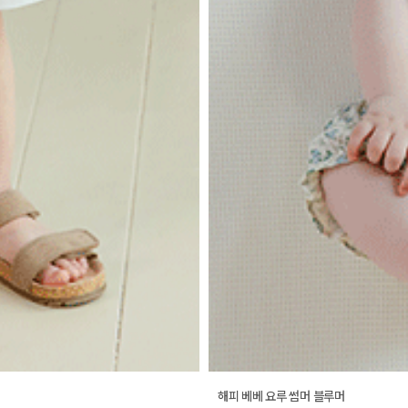
해피 베베 요루 썸머 블루머