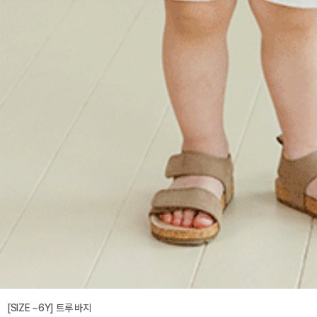
[SIZE ~6Y] 트루 바지