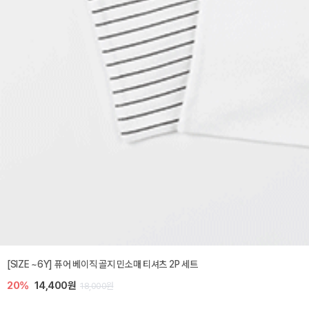
[SIZE ~6Y] 퓨어 베이직 골지 민소매 티셔츠 2P 세트
20%
14,400원
18,000원