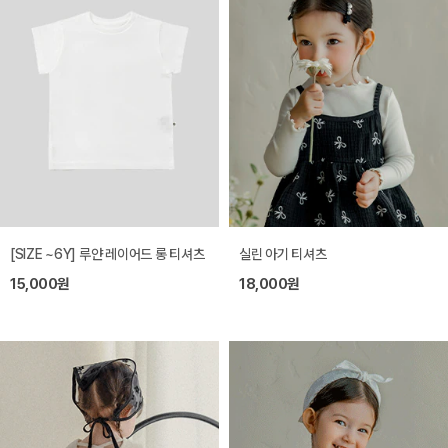
[SIZE ~6Y] 루얀 레이어드 롱 티셔츠
실린 아기 티셔츠
15,000원
18,000원