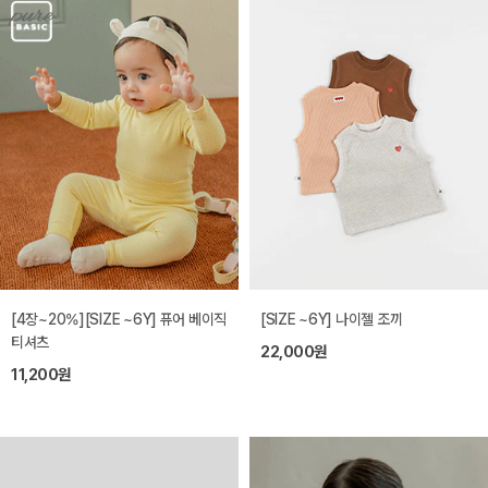
[4장~20%][SIZE ~6Y] 퓨어 베이직
[SIZE ~6Y] 나이젤 조끼
티셔츠
22,000원
11,200원