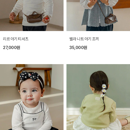
리르 아기 티셔츠
벨라 니트 아기 조끼
27,000원
35,000원