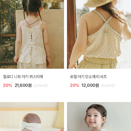
엘로디 니트 아기 뷔스티에
로엘 아기 민소매 티셔츠
20%
21,600원
20%
12,000원
27,000원
15,000원