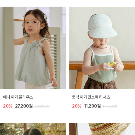
애나 아기 블라우스
토닉 아기 민소매 티셔츠
20%
27,200원
20%
11,200원
34,000원
14,000원