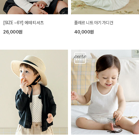
[SIZE ~6Y] 에떼 티셔츠
플레르 니트 아기 가디건
26,000원
40,000원