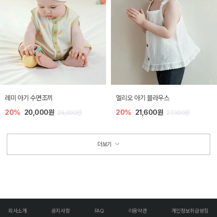
레미 아기 수면조끼
엘리오 아기 블라우스
20%
20,000원
20%
21,600원
25,000원
27,000원
더보기
회사소개
공지사항
FAQ
이용약관
개인정보취급방침