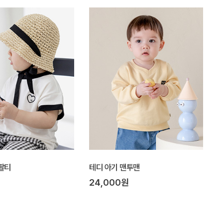
팔티
테디 아기 맨투맨
24,000원