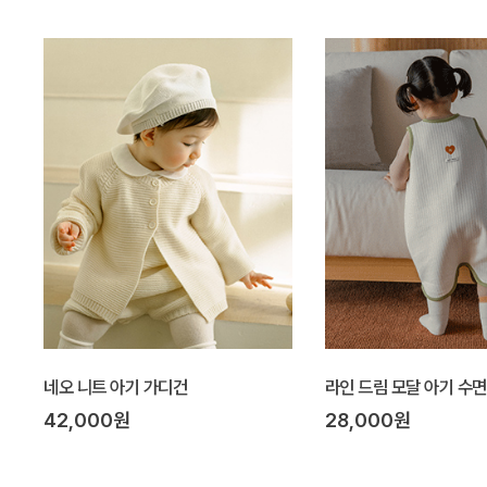
네오 니트 아기 가디건
라인 드림 모달 아기 수면
42,000원
28,000원