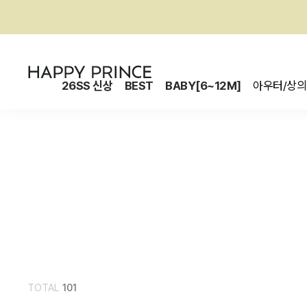
26SS 신상
BEST
BABY[6~12M]
아우터/상의
TOTAL
101