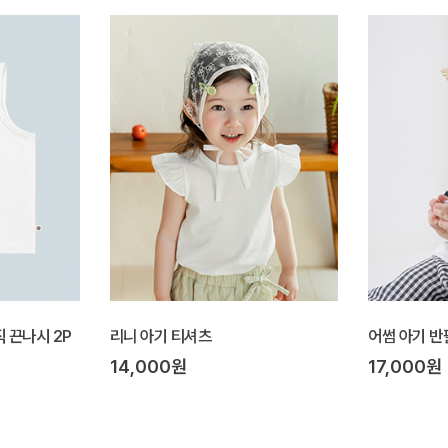
직 끈나시 2P
리니 아기 티셔츠
어썸 아기 반
14,000원
17,000원