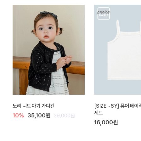
노리 니트 아기 가디건
[SIZE ~6Y] 퓨어 베이
세트
10%
35,100원
39,000원
16,000원