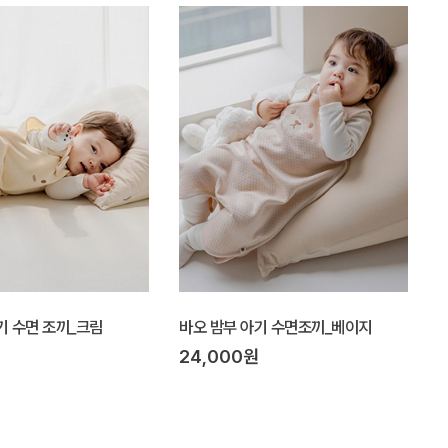
기 수면 조끼_크림
바오 밤부 아기 수면조끼_베이지
24,000원