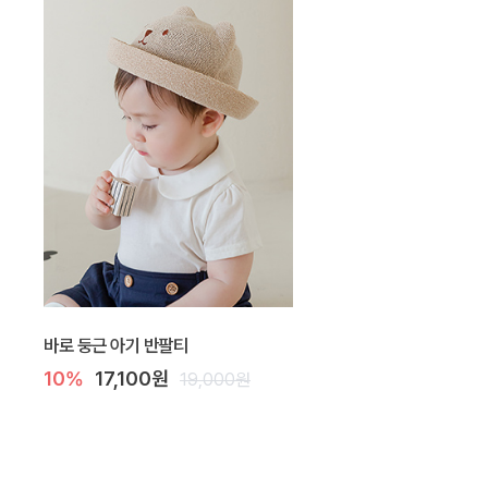
바로 둥근 아기 반팔티
10%
17,100원
19,000원