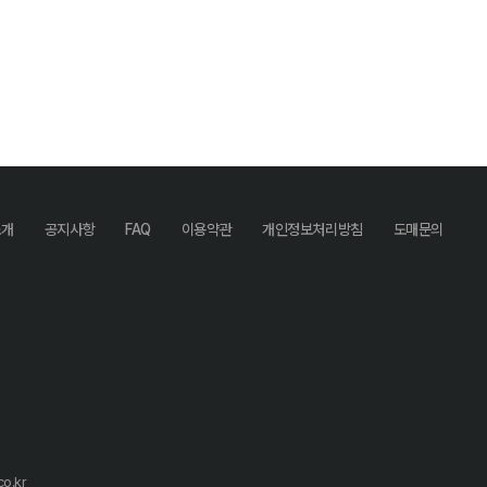
소개
공지사항
FAQ
이용약관
개인정보처리방침
도매문의
o.kr