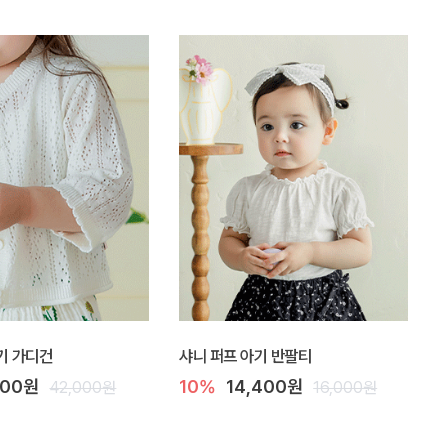
기 가디건
샤니 퍼프 아기 반팔티
900원
10%
14,400원
42,000원
16,000원