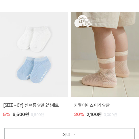
[SIZE ~6Y] 젠 여름 양말 2색세트
카엘 아이스 아기 양말
5%
6,500원
30%
2,100원
6,800원
3,000원
더보기