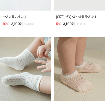
프링 여름 아기 양말
[SIZE ~6Y] 렉스 여름 롤링 양말
10%
3,100원
5%
3,100원
3,400원
3,200원