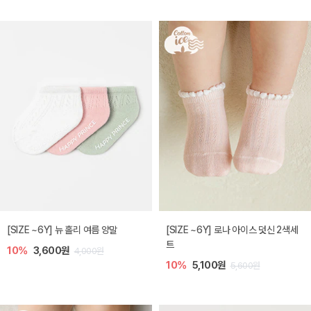
[SIZE ~6Y] 뉴 홀리 여름 양말
[SIZE ~6Y] 로나 아이스 덧신 2색세
트
10%
3,600원
4,000원
10%
5,100원
5,600원