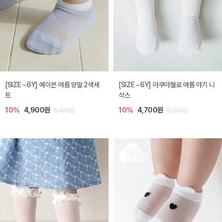
[SIZE ~6Y] 에이븐 여름 양말 2색세
[SIZE ~6Y] 아쿠아젤로 여름 아기 니
트
삭스
10%
4,900원
10%
4,700원
5,400원
5,200원