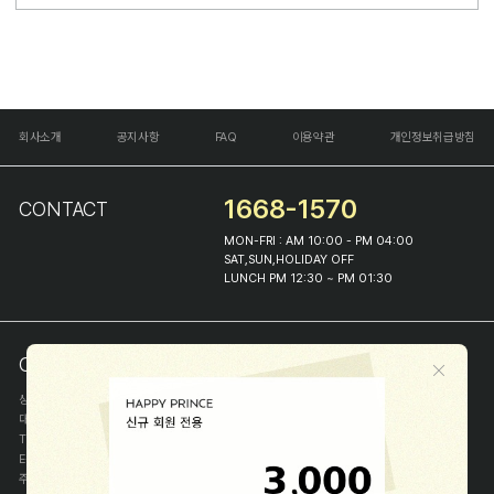
회사소개
공지사항
FAQ
이용약관
개인정보취급방침
1668-1570
CONTACT
MON-FRI : AM 10:00 - PM 04:00
SAT,SUN,HOLIDAY OFF
LUNCH PM 12:30 ~ PM 01:30
COMPANY INFO
상호
(주)해피프린스
대표
이화진
TEL
1668-1570
E-MAIL
help@happyprince.co.kr
주소
서울시 종로구 이화장길 46