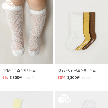
미라솔 아이스 아기 니삭스
[SIZE ~6Y] 샌드 여름 니삭스
5%
3,300원
30%
3,300원
3,400원
4,600원