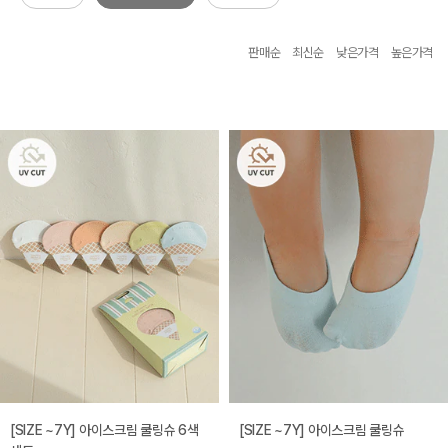
판매순
최신순
낮은가격
높은가격
[SIZE ~7Y] 아이스크림 쿨링슈 6색
[SIZE ~7Y] 아이스크림 쿨링슈