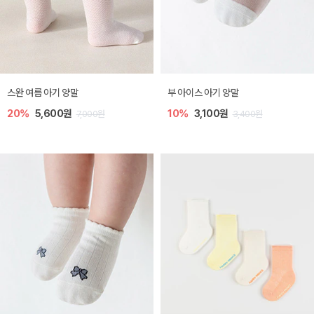
스완 여름 아기 양말
부 아이스 아기 양말
20%
5,600원
10%
3,100원
7,000원
3,400원