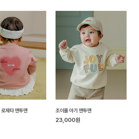
Y] 로제타 맨투맨
조이풀 아기 맨투맨
23,000원