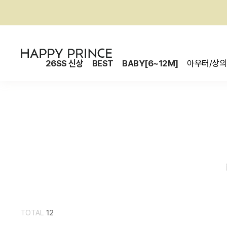
26SS 신상
BEST
BABY[6~12M]
아우터/상의
TOTAL
12