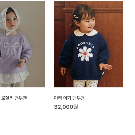
Y] 로잘리 맨투맨
아티 아기 맨투맨
32,000원