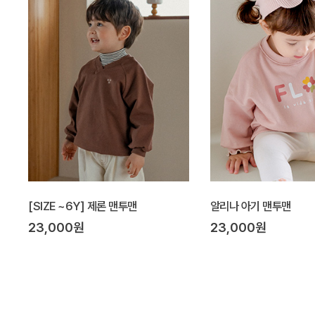
[SIZE ~6Y] 제론 맨투맨
알리나 아기 맨투맨
23,000원
23,000원