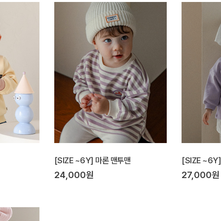
[SIZE ~6Y] 마론 맨투맨
[SIZE ~6
24,000원
27,000원