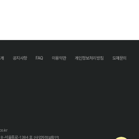
소개
공지사항
FAQ
이용약관
개인정보처리방침
도매문의
o.kr
18-서울종로-1384 호
[사업자정보확인]