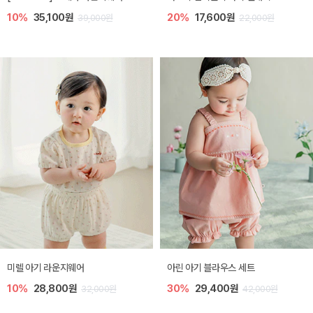
10%
35,100원
20%
17,600원
39,000원
22,000원
미렐 아기 라운지웨어
아린 아기 블라우스 세트
10%
28,800원
30%
29,400원
32,000원
42,000원