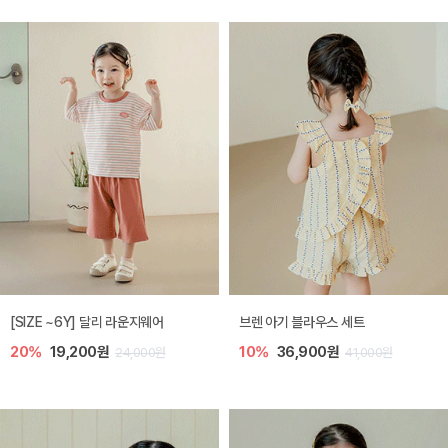
[SIZE ~6Y] 달리 라운지웨어
브렌 아기 블라우스 세트
20%
19,200원
10%
36,900원
24,000원
41,000원