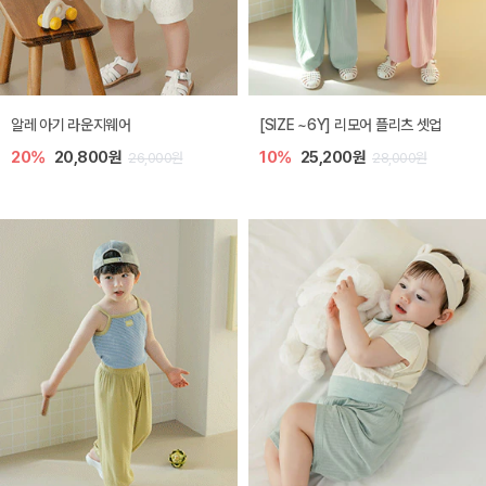
알레 아기 라운지웨어
[SIZE ~6Y] 리모어 플리츠 셋업
20%
20,800원
10%
25,200원
26,000원
28,000원