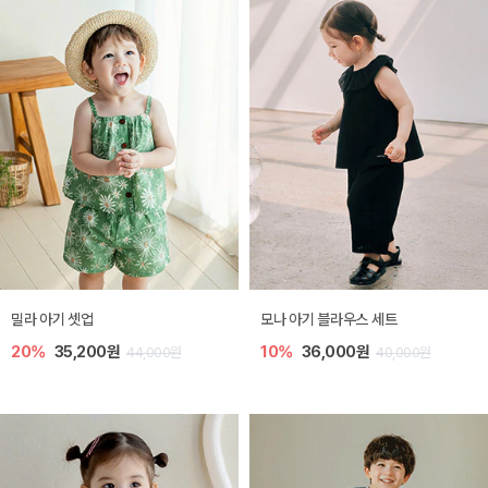
밀라 아기 셋업
모나 아기 블라우스 세트
20%
35,200원
10%
36,000원
44,000원
40,000원