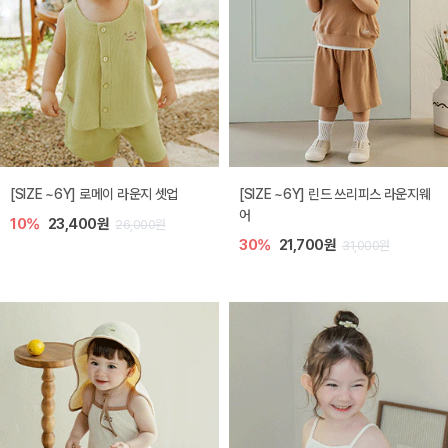
[SIZE ~6Y] 로메이 라운지 셋업
[SIZE ~6Y] 린드 쓰리피스 라운지웨
어
10%
23,400원
26,000원
30%
21,700원
31,000원