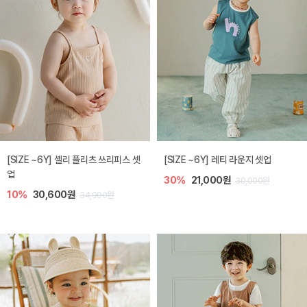
[SIZE ~6Y] 셸리 플리츠 쓰리피스 셋
[SIZE ~6Y] 레티 라운지 셋업
업
30%
21,000원
30,000원
10%
30,600원
34,000원