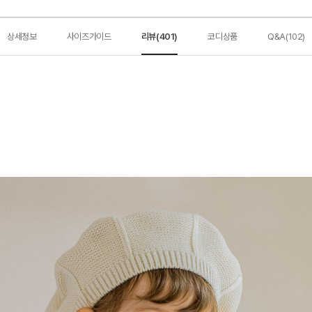
상세정보
사이즈가이드
리뷰(401)
코디상품
Q&A(102)