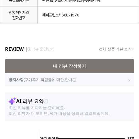
품질보증기준
관련 법 및 소비자 분쟁해결 규정에 따름
A/S 책임자와
해피프린스/1668-1570
전화번호