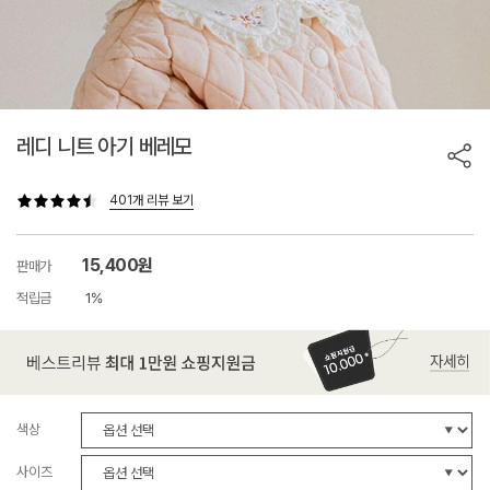
레디 니트 아기 베레모
401개 리뷰 보기
15,400원
판매가
적립금
1%
색상
사이즈