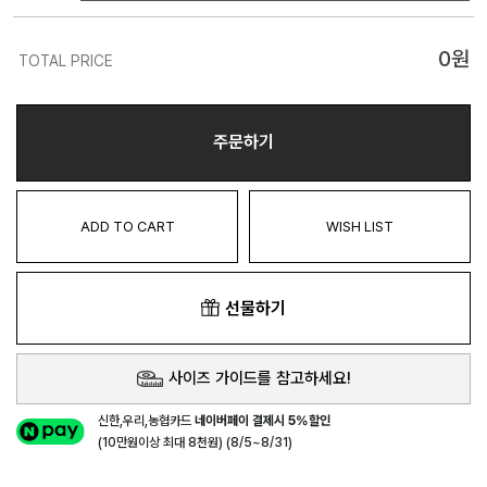
0
원
TOTAL PRICE
주문하기
ADD TO CART
WISH LIST
선물하기
사이즈 가이드를 참고하세요!
신한,우리,농협카드
네이버페이 결제시 5%할인
(10만원이상 최대 8천원) (8/5~8/31)