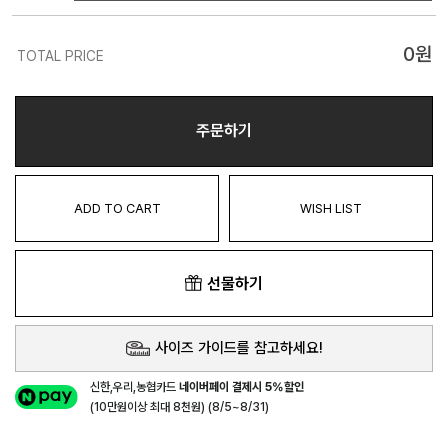
0
원
TOTAL PRICE
주문하기
ADD TO CART
WISH LIST
선물하기
사이즈 가이드를 참고하세요!
신한,우리,농협카드
네이버페이 결제시 5%할인
(10만원이상 최대 8천원) (8/5~8/31)