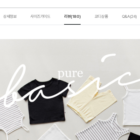
상세정보
사이즈가이드
리뷰(180)
코디상품
Q&A(24)