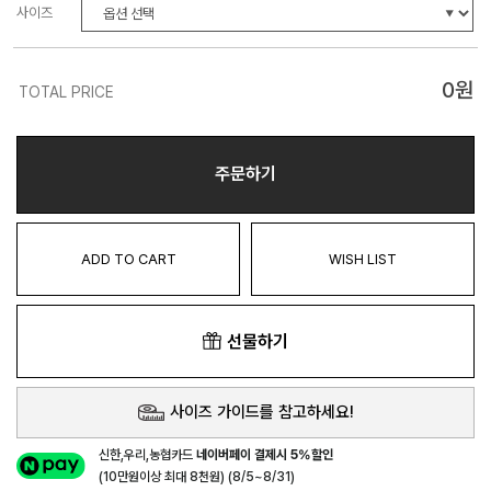
사이즈
0
원
TOTAL PRICE
주문하기
ADD TO CART
WISH LIST
선물하기
사이즈 가이드를 참고하세요!
신한,우리,농협카드
네이버페이 결제시 5%할인
(10만원이상 최대 8천원) (8/5~8/31)