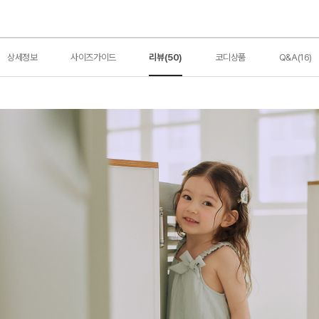
상세정보
사이즈가이드
리뷰(50)
코디상품
Q&A(16)