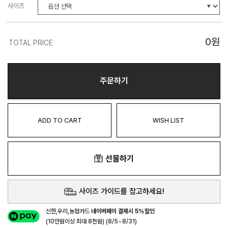
사이즈
0
원
TOTAL PRICE
주문하기
ADD TO CART
WISH LIST
선물하기
사이즈 가이드를 참고하세요!
신한,우리,농협카드
네이버페이 결제시 5%할인
(10만원이상 최대 8천원) (8/5~8/31)