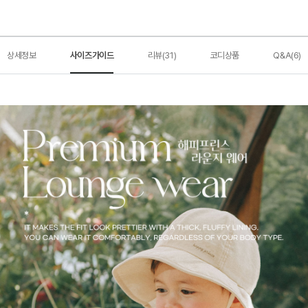
상세정보
사이즈가이드
리뷰(31)
코디상품
Q&A(6)