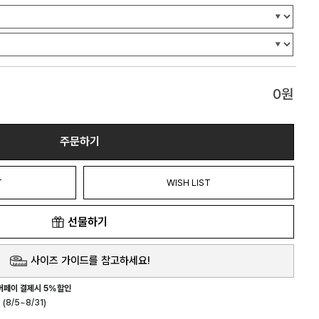
0
원
주문하기
T
WISH LIST
선물하기
사이즈 가이드를 참고하세요!
버페이 결제시 5%할인
(8/5~8/31)