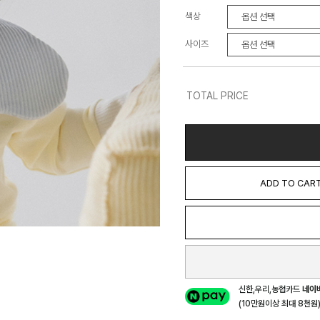
색상
사이즈
TOTAL PRICE
ADD TO CAR
신한,우리,농협카드
네이
(10만원이상 최대 8천원) 