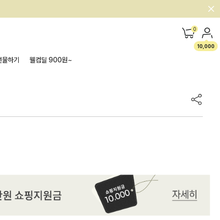
0
10,000
선물하기
웰컴딜 900원~