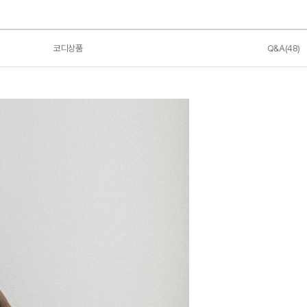
코디상품
Q&A(48)