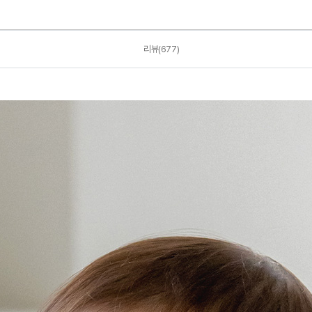
리뷰(677)