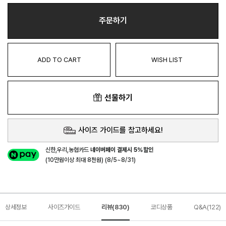
주문하기
ADD TO CART
WISH LIST
선물하기
사이즈 가이드를 참고하세요!
신한,우리,농협카드
네이버페이 결제시 5%할인
(10만원이상 최대 8천원) (8/5~8/31)
상세정보
사이즈가이드
리뷰(830)
코디상품
Q&A(122)