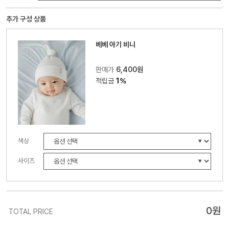
추가 구성 상품
베베 아기 비니
판매가
6,400원
적립금
1%
색상
사이즈
0
원
TOTAL PRICE