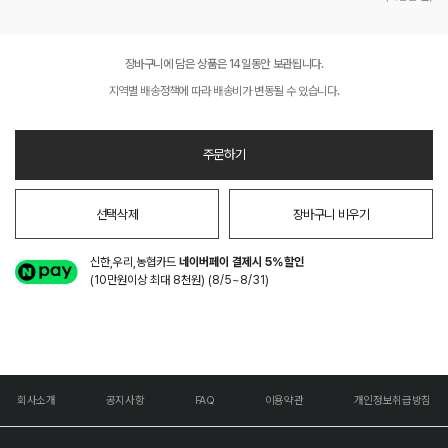
장바구니에 담은 상품은 14일동안 보관됩니다.
지역별 배송정책에 따라 배송비가 변동될 수 있습니다.
주문하기
선택삭제
장바구니 비우기
신한,우리,농협카드
네이버페이 결제시 5%할인
(10만원이상 최대 8천원) (8/5~8/31)
회사소개
공지사항
FAQ
이용약관
개인정보취급방침