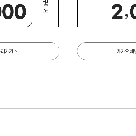
하러가기
카카오 채