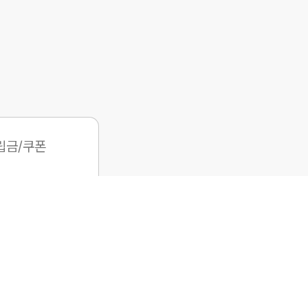
립금/쿠폰