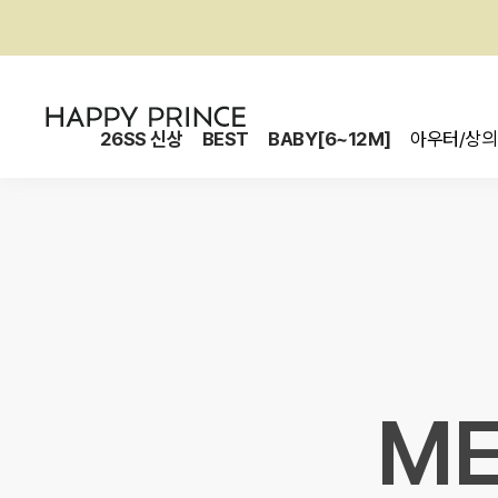
26SS 신상
BEST
BABY[6~12M]
아우터/상의
ME