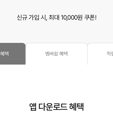
신규 가입 시, 최대 10,000원 쿠폰!
 혜택
멤버쉽 혜택
적
앱 다운로드 혜택