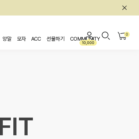
0
양말
모자
ACC
선물하기
COMMUNITY
10,000
FIT