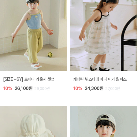
[SIZE ~6Y] 로미나 라운지 셋업
캐더린 뷔스티에 미니 아기 원피스
10%
26,100원
10%
24,300원
29,000원
27,000원