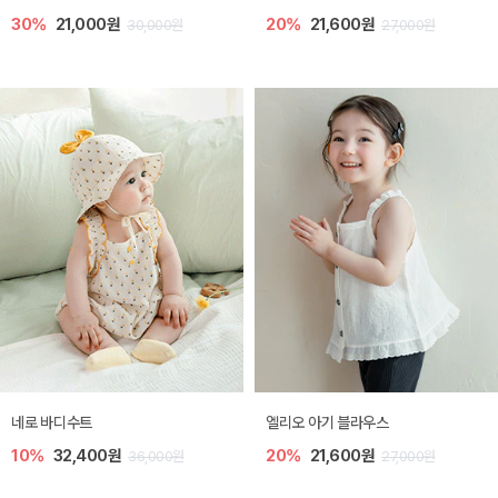
30%
21,000원
20%
21,600원
30,000원
27,000원
네로 바디수트
엘리오 아기 블라우스
10%
32,400원
20%
21,600원
36,000원
27,000원