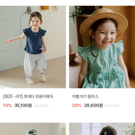
[SIZE ~6Y] 프레다 라운지웨어
아벨 아기 원피스
10%
35,100원
20%
29,600원
39,000원
37,000원