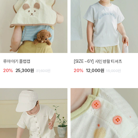
루야 아기 플랩캡
[SIZE ~6Y] 샤인 반팔 티셔츠
20%
25,300원
20%
12,000원
31,600원
15,000원