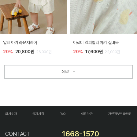
알레 아기 라운지웨어
아로미 컴피벨리 아기 실내복
20%
20,800원
20%
17,600원
26,000원
22,000원
더보기
회사소개
공지사항
FAQ
이용약관
개인정보취급방침
1668-1570
CONTACT