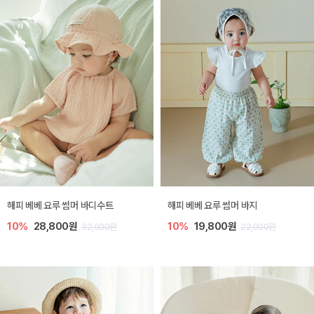
해피 베베 요루 썸머 바디수트
해피 베베 요루 썸머 바지
10%
28,800원
10%
19,800원
32,000원
22,000원