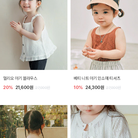
엘리오 아기 블라우스
베티 니트 아기 민소매 티셔츠
20%
21,600원
10%
24,300원
27,000원
27,000원