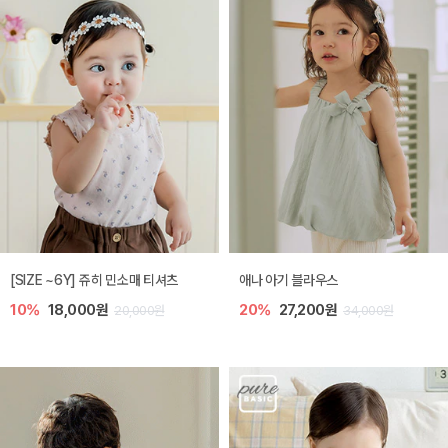
[SIZE ~6Y] 쥬히 민소매 티셔츠
애나 아기 블라우스
10%
18,000원
20%
27,200원
20,000원
34,000원