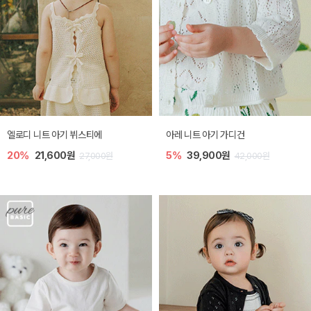
엘로디 니트 아기 뷔스티에
아레 니트 아기 가디건
20%
21,600원
5%
39,900원
27,000원
42,000원