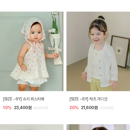
[SIZE ~6Y] 슈리 뷔스티에
[SIZE ~6Y] 하츠 가디건
10%
23,400원
20%
21,600원
26,000원
27,000원