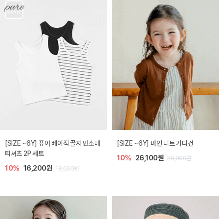
[SIZE ~6Y] 퓨어 베이직 골지 민소매
[SIZE ~6Y] 마인 니트 가디건
티셔츠 2P 세트
10%
26,100원
29,000원
10%
16,200원
18,000원