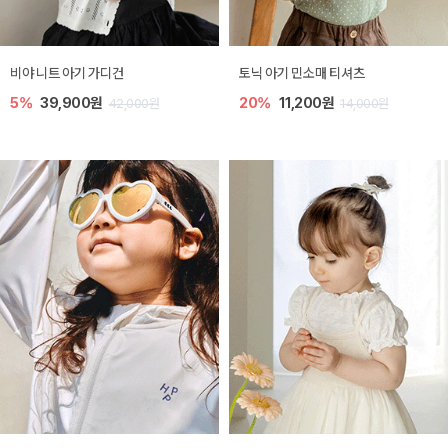
비야 니트 아기 가디건
토닉 아기 민소매 티셔츠
5%
39,900원
20%
11,200원
42,000원
14,000원