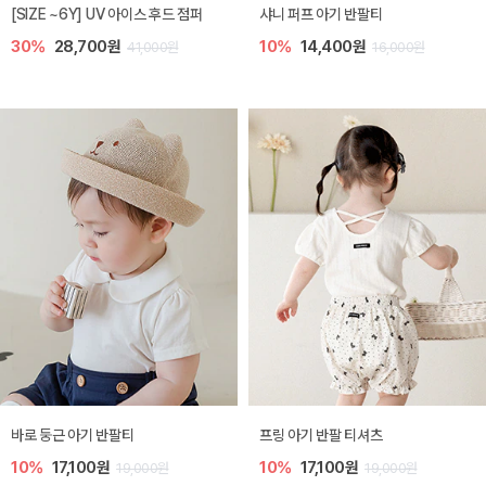
[SIZE ~6Y] UV 아이스 후드 점퍼
샤니 퍼프 아기 반팔티
30%
28,700원
10%
14,400원
41,000원
16,000원
바로 둥근 아기 반팔티
프링 아기 반팔 티셔츠
10%
17,100원
10%
17,100원
19,000원
19,000원