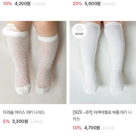
10%
4,200원
20%
5,600원
4,600원
7,000원
미라솔 아이스 아기 니삭스
[SIZE ~6Y] 아쿠아젤로 여름 아기 니
삭스
5%
3,300원
3,400원
10%
4,700원
5,200원