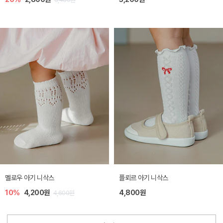
멜로우 아기 니삭스
플뢰르 아기 니삭스
10%
4,200원
4,800원
4,600원