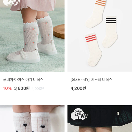
루네아 아이스 아기 니삭스
[SIZE ~6Y] 베스티 니삭스
10%
3,600원
4,200원
4,000원