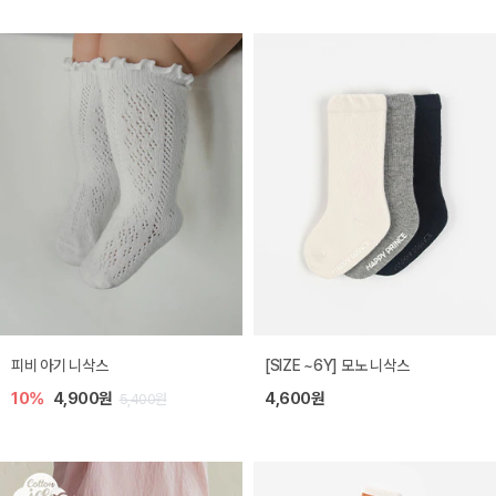
피비 아기 니삭스
[SIZE ~6Y] 모노 니삭스
10%
4,900원
4,600원
5,400원