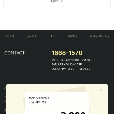
더보기
회사소개
공지사항
FAQ
이용약관
개인정보취급방침
1668-1570
CONTACT
MON-FRI : AM 10:00 - PM 04:00
SAT,SUN,HOLIDAY OFF
LUNCH PM 12:30 ~ PM 01:30
COMPANY INFO
상호
(주)해피프린스
대표
이화진
TEL
1668-1570
E-MAIL
help@happyprince.co.kr