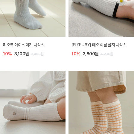
리오르 아이스 아기 니삭스
[SIZE ~6Y] 테오 여름 골지 니삭스
10%
3,100원
10%
3,800원
3,400원
4,200원