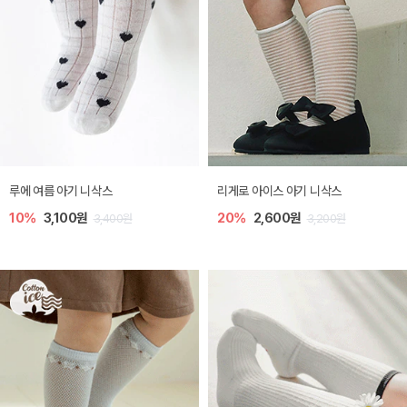
루에 여름 아기 니삭스
리게로 아이스 아기 니삭스
10%
3,100원
20%
2,600원
3,400원
3,200원