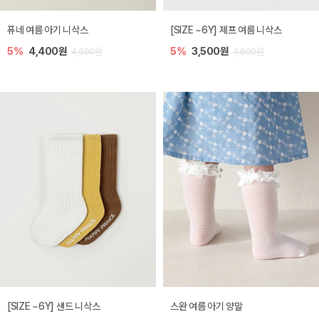
퓨네 여름 아기 니삭스
[SIZE ~6Y] 제프 여름 니삭스
5%
4,400원
5%
3,500원
4,600원
3,600원
[SIZE ~6Y] 샌드 니삭스
스완 여름 아기 양말