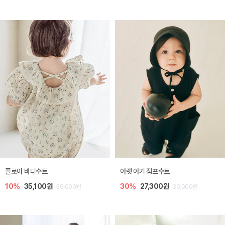
플로아 바디수트
아렛 아기 점프수트
10%
35,100원
30%
27,300원
39,000원
39,000원