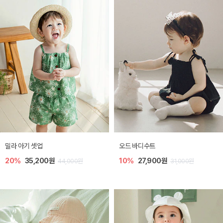
밀라 아기 셋업
오드 바디수트
20%
35,200원
10%
27,900원
44,000원
31,000원