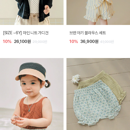
[SIZE ~6Y] 마인 니트 가디건
브렌 아기 블라우스 세트
10%
26,100원
10%
36,900원
29,000원
41,000원