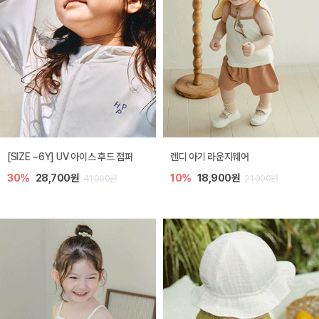
[SIZE ~6Y] UV 아이스 후드 점퍼
렌디 아기 라운지웨어
30%
28,700원
10%
18,900원
41,000원
21,000원