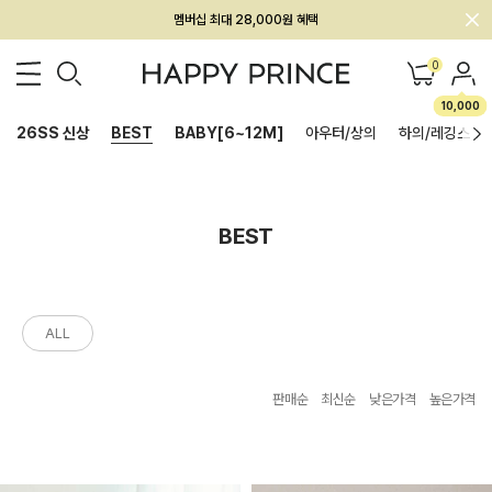
멤버십 최대 28,000원 혜택
0
10,000
26SS 신상
BEST
BABY[6~12M]
아우터/상의
하의/레깅스
BEST
ALL
판매순
최신순
낮은가격
높은가격