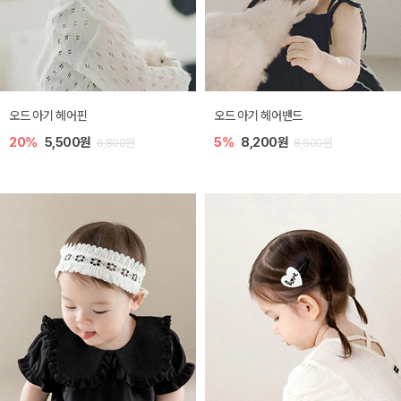
오드 아기 헤어핀
오드 아기 헤어밴드
20%
5,500원
5%
8,200원
6,800원
8,600원