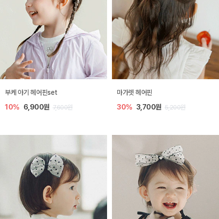
부케 아기 헤어핀set
마가렛 헤어핀
10%
6,900원
30%
3,700원
7,600원
5,200원