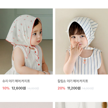
슈리 아기 헤어 커치프
칼립소 아기 헤어 커치프
10%
12,600원
20%
11,200원
14,000원
14,000원