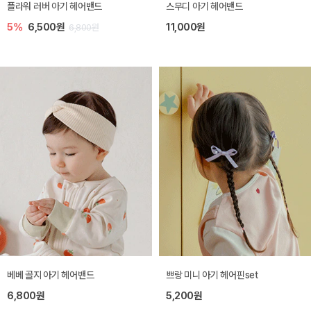
플라워 러버 아기 헤어밴드
스무디 아기 헤어밴드
5%
6,500원
11,000원
6,800원
베베 골지 아기 헤어밴드
쁘랑 미니 아기 헤어핀set
6,800원
5,200원