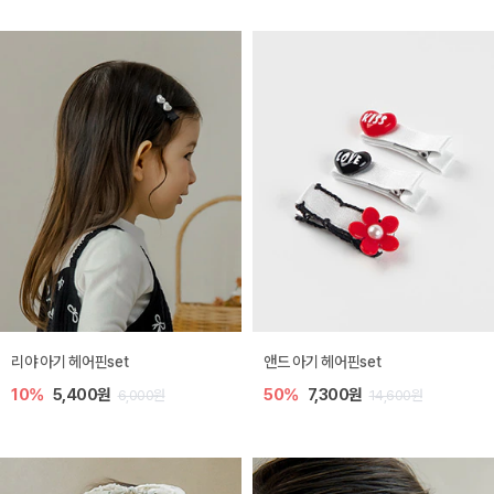
리야 아기 헤어핀set
앤드 아기 헤어핀set
10%
5,400원
50%
7,300원
6,000원
14,600원