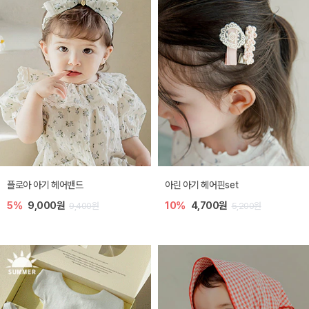
플로아 아기 헤어밴드
아린 아기 헤어핀set
5%
9,000원
10%
4,700원
9,400원
5,200원