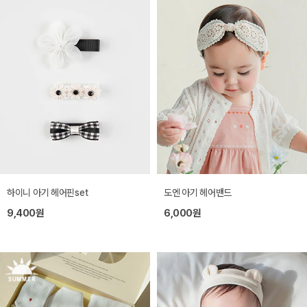
하이니 아기 헤어핀set
도엔 아기 헤어밴드
9,400원
6,000원