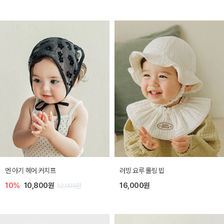
엔 아기 헤어 커치프
러빙 요루 롤링 빕
10%
10,800원
16,000원
12,000원