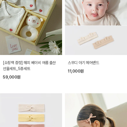
[쇼핑백 증정] 해피 베이비 여름 출산
스무디 아기 헤어밴드
선물세트_5종세트
11,000원
59,000원