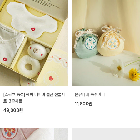
[쇼핑백 증정] 해피 베이비 출산 선물세
온유나래 복주머니
트_3종세트
11,800원
49,000원