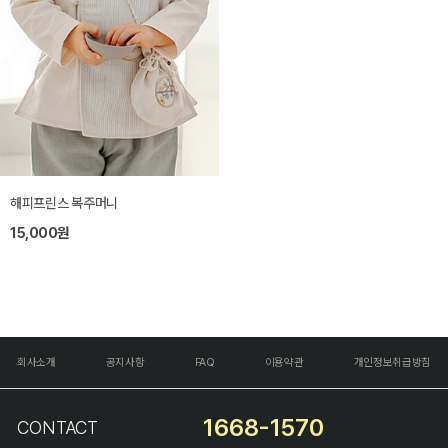
해피프린스 복주머니
15,000원
회사소개
공지사항
FAQ
이용약관
개인정보취급방침
1668-1570
CONTACT