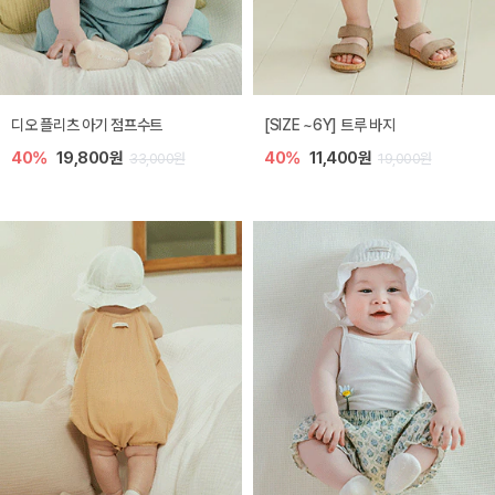
디오 플리츠 아기 점프수트
[SIZE ~6Y] 트루 바지
40%
19,800원
40%
11,400원
33,000원
19,000원