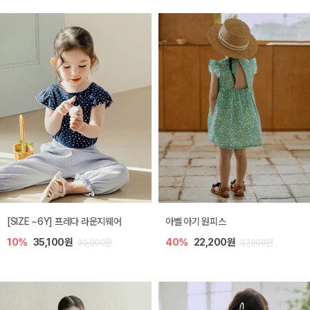
[SIZE ~6Y] 프레다 라운지웨어
아벨 아기 원피스
10%
35,100원
40%
22,200원
39,000원
37,000원