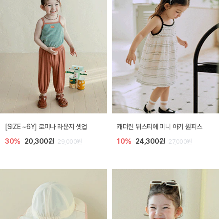
[SIZE ~6Y] 로미나 라운지 셋업
캐더린 뷔스티에 미니 아기 원피스
30%
20,300원
10%
24,300원
29,000원
27,000원