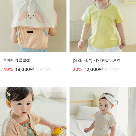
루야 아기 플랩캡
[SIZE ~6Y] 샤인 반팔 티셔츠
40%
19,000원
20%
12,000원
31,600원
15,000원