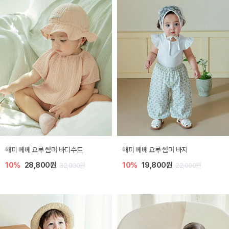
해피 베베 요루 썸머 바디수트
해피 베베 요루 썸머 바지
10%
28,800원
10%
19,800원
32,000원
22,000원