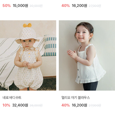
50%
15,000원
40%
16,200원
30,000원
27,000원
네로 바디수트
엘리오 아기 블라우스
10%
32,400원
40%
16,200원
36,000원
27,000원