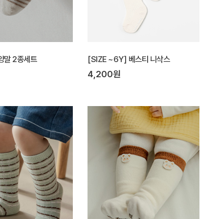
양말 2종세트
[SIZE ~6Y] 베스티 니삭스
4,200원