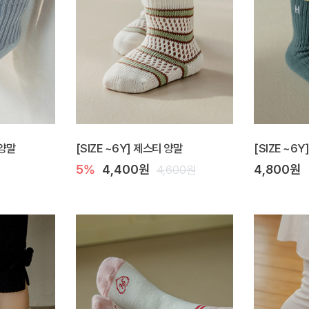
 양말
[SIZE ~6Y] 제스티 양말
[SIZE ~6Y
5%
4,400원
4,800원
4,600원