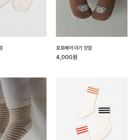
말
포포베어 아기 양말
4,000원