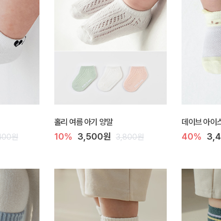
홀리 여름 아기 양말
데이브 아이스
10%
3,500원
40%
3,
400원
3,800원