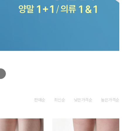
판매순
최신순
낮은가격순
높은가격순