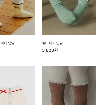
] 에떼 양말
엘비 아기 양말
3,800원