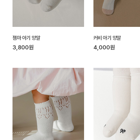
젬마 아기 양말
커비 아기 양말
3,800원
4,000원