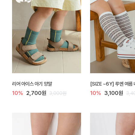
리어 아이스 아기 양말
[SIZE ~6Y] 루엔 여름
10%
2,700원
10%
3,100원
3,000원
3,4