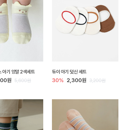
 아기 양말 2색세트
듀이 아기 덧신 세트
400원
30%
2,300원
5,600원
3,200원