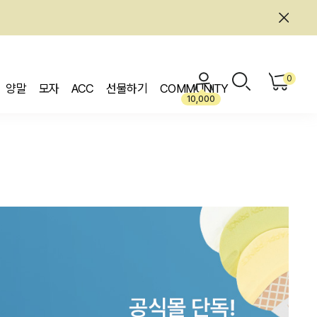
0
양말
모자
ACC
선물하기
COMMUNITY
10,000