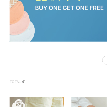
TOTAL
41