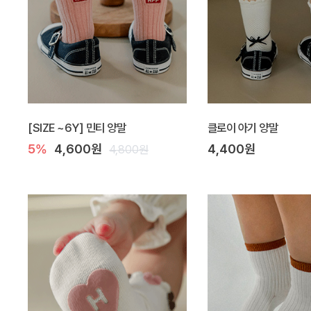
[SIZE ~6Y] 민티 양말
클로이 아기 양말
5%
4,600원
4,400원
4,800원