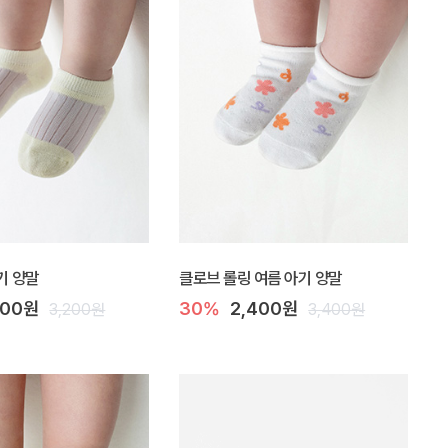
기 양말
클로브 롤링 여름 아기 양말
000원
30%
2,400원
3,200원
3,400원