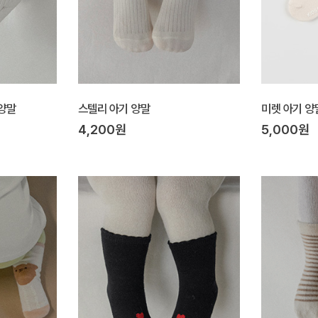
 양말
스텔리 아기 양말
미렛 아기 양
4,200원
5,000원