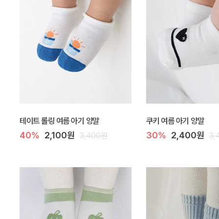
테이트 롤링 여름 아기 양말
쿠키 여름 아기 양말
40%
2,100원
30%
2,400원
3,400원
3,