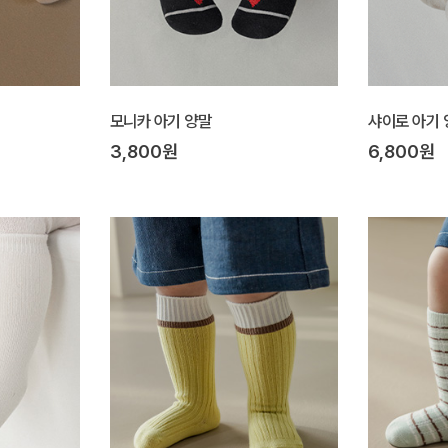
모니카 아기 양말
샤이로 아기 
3,800원
6,800원