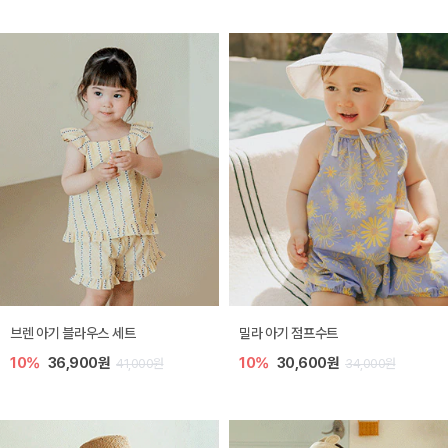
브렌 아기 블라우스 세트
밀라 아기 점프수트
10%
36,900원
10%
30,600원
41,000원
34,000원