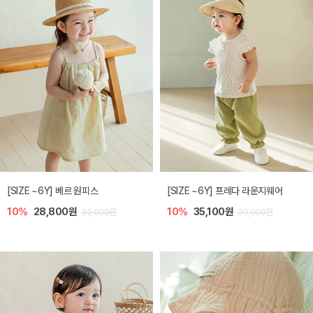
[SIZE ~6Y] 베르 원피스
[SIZE ~6Y] 프레다 라운지웨어
10%
28,800원
10%
35,100원
32,000원
39,000원