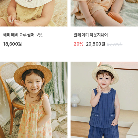
해피 베베 요루 썸머 보넷
알레 아기 라운지웨어
18,600원
20%
20,800원
26,000원