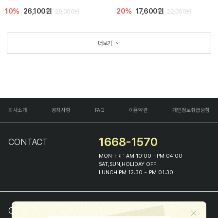
10%
26,100원
20%
17,600원
29,000원
22,000원
더보기
회사소개
공지사항
FAQ
이용약관
개인정보취급방침
1668-1570
CONTACT
MON-FRI : AM 10:00 - PM 04:00
SAT,SUN,HOLIDAY OFF
LUNCH PM 12:30 ~ PM 01:30
COMPANY INFO