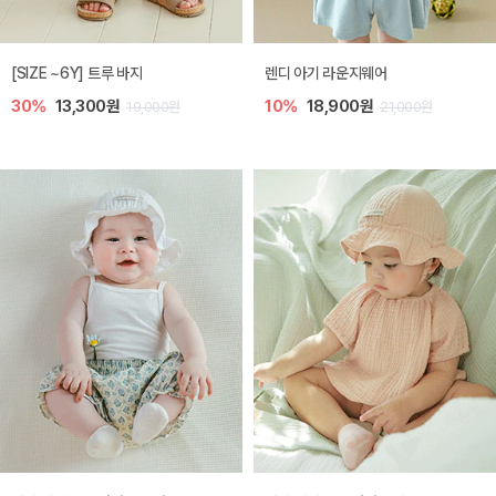
[SIZE ~6Y] 트루 바지
렌디 아기 라운지웨어
30%
13,300원
10%
18,900원
19,000원
21,000원