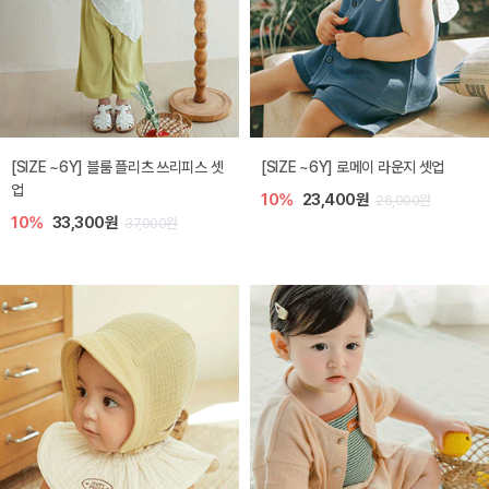
[SIZE ~6Y] 블룸 플리츠 쓰리피스 셋
[SIZE ~6Y] 로메이 라운지 셋업
업
10%
23,400원
26,000원
10%
33,300원
37,000원