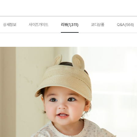
상세정보
사이즈가이드
리뷰(1,311)
코디상품
Q&A(566)