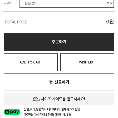
사이즈
0
원
TOTAL PRICE
주문하기
ADD TO CART
WISH LIST
선물하기
사이즈 가이드를 참고하세요!
신한,우리,농협카드
네이버페이 결제시 5%할인
(10만원이상 최대 8천원) (8/5~8/31)