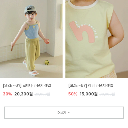
[SIZE ~6Y] 로미나 라운지 셋업
[SIZE ~6Y] 레티 라운지 셋업
30%
20,300원
50%
15,000원
29,000원
30,000원
더보기