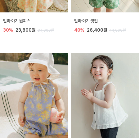
밀라 아기 원피스
밀라 아기 셋업
30%
23,800원
40%
26,400원
34,000원
44,000원