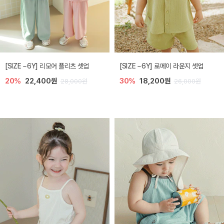
[SIZE ~6Y] 리모어 플리츠 셋업
[SIZE ~6Y] 로메이 라운지 셋업
20%
22,400원
30%
18,200원
28,000원
26,000원