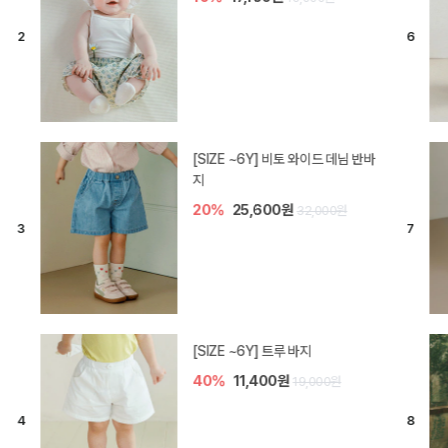
[SIZE ~6Y] 라핀 카프리 팬츠
30%
14,700원
21,000원
엘로디 니트 아기 바지
30%
14,000원
20,000원