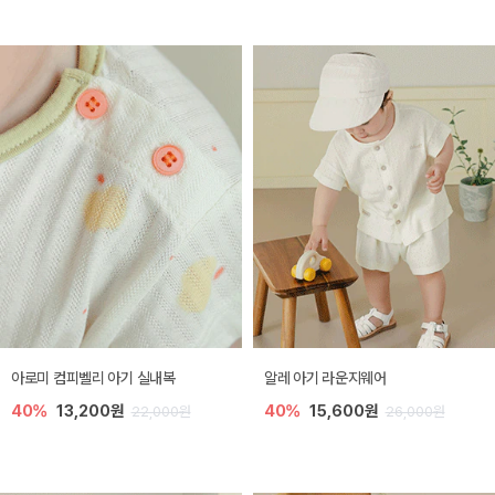
아로미 컴피벨리 아기 실내복
알레 아기 라운지웨어
40%
13,200원
40%
15,600원
22,000원
26,000원