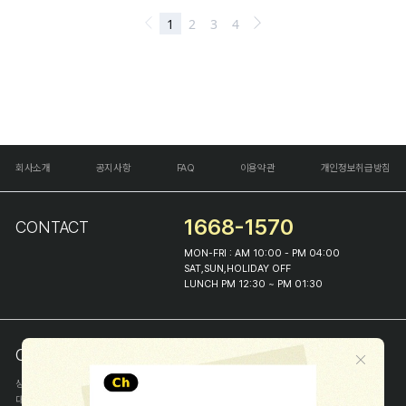
회사소개
공지사항
FAQ
이용약관
개인정보취급방침
1668-1570
CONTACT
MON-FRI : AM 10:00 - PM 04:00
SAT,SUN,HOLIDAY OFF
LUNCH PM 12:30 ~ PM 01:30
COMPANY INFO
상호
(주)해피프린스
대표
이화진