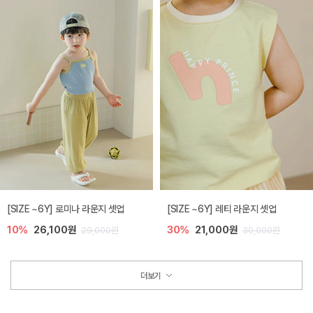
[SIZE ~6Y] 로미나 라운지 셋업
[SIZE ~6Y] 레티 라운지 셋업
10%
26,100원
30%
21,000원
29,000원
30,000원
더보기