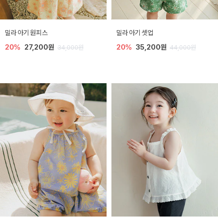
밀라 아기 원피스
밀라 아기 셋업
20%
27,200원
20%
35,200원
34,000원
44,000원