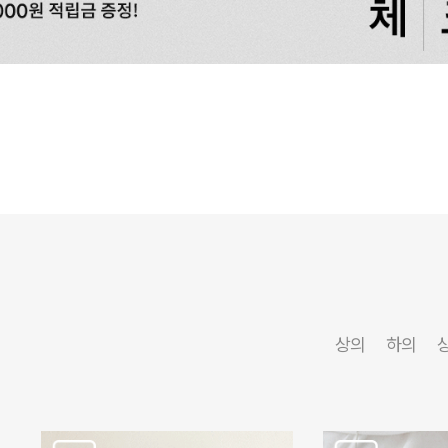
상의
하의