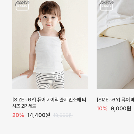
[SIZE ~6Y] 퓨어 베이직 골지 민소매 티
[SIZE ~6Y] 퓨어
셔츠 2P 세트
10%
9,000원
20%
14,400원
18,000원