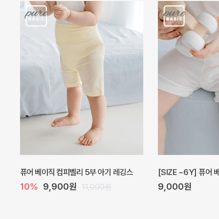
퓨어 베이직 컴피벨리 5부 아기 레깅스
[SIZE ~6Y] 퓨어
10%
9,900원
9,000원
11,000원