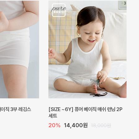
 베이직 3부 레깅스
[SIZE ~6Y] 퓨어 베이직 매쉬 런닝 2P
세트
20%
14,400원
18,000원