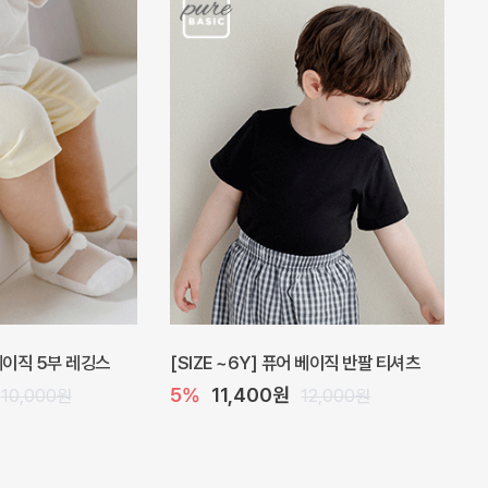
 베이직 5부 레깅스
[SIZE ~6Y] 퓨어 베이직 반팔 티셔츠
5%
11,400원
10,000원
12,000원