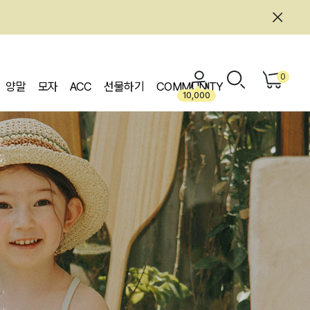
0
양말
모자
ACC
선물하기
COMMUNITY
10,000