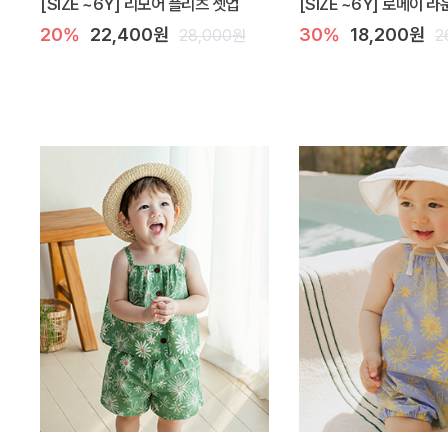
[SIZE ~6Y] 리모어 플리츠 셋업
[SIZE ~6Y] 로메이 
20%
22,400원
30%
18,200원
28,000원
2