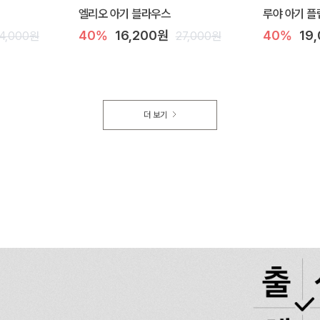
엘리오 아기 블라우스
루야 아기 플
40%
16,200원
40%
19
4,000원
27,000원
더 보기