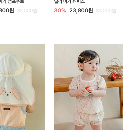
아기 점프수트
밀라 아기 원피스
,800원
30%
23,800원
33,000원
34,000원