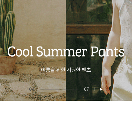
05
07