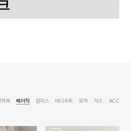
상하복
베이직
원피스
바디수트
모자
삭스
ACC