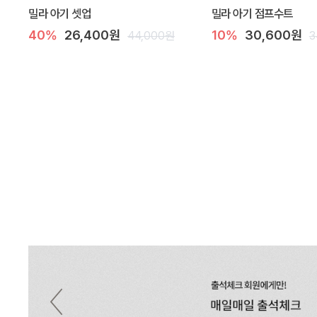
밀라 아기 셋업
밀라 아기 점프수트
40%
26,400원
10%
30,600원
44,000원
3