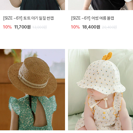
아레 니트 아기 가디건
노리 니트 아기 가디건
5%
39,900원
10%
35,100원
42,000원
39,000원