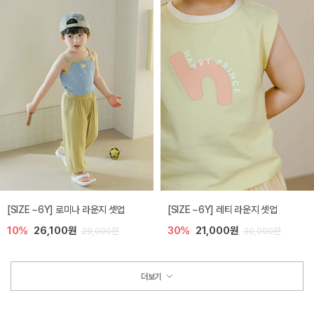
[SIZE ~6Y] 로미나 라운지 셋업
[SIZE ~6Y] 레티 라운지 셋업
10%
26,100원
30%
21,000원
29,000원
30,000원
더보기