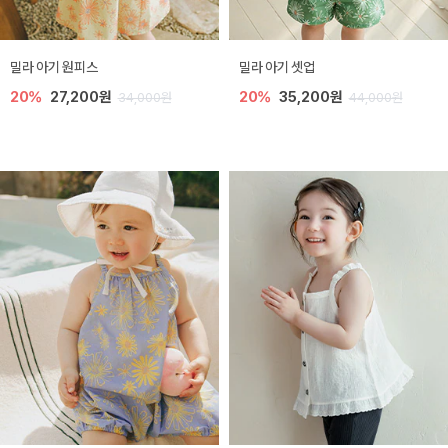
밀라 아기 원피스
밀라 아기 셋업
20%
27,200원
20%
35,200원
34,000원
44,000원