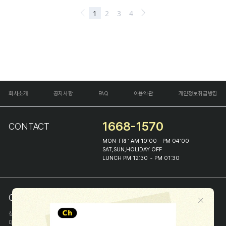
회사소개
공지사항
FAQ
이용약관
개인정보취급방침
1668-1570
CONTACT
MON-FRI : AM 10:00 - PM 04:00
SAT,SUN,HOLIDAY OFF
LUNCH PM 12:30 ~ PM 01:30
COMPANY INFO
상호
(주)해피프린스
대표
이화진