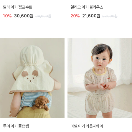
밀라 아기 점프수트
엘리오 아기 블라우스
10%
30,600원
20%
21,600원
34,000원
27,000원
루야 아기 플랩캡
미렐 아기 라운지웨어