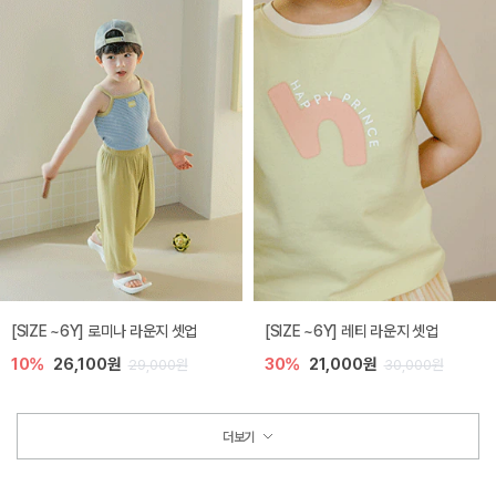
[SIZE ~6Y] 로미나 라운지 셋업
[SIZE ~6Y] 레티 라운지 셋업
10%
26,100원
30%
21,000원
29,000원
30,000원
더보기