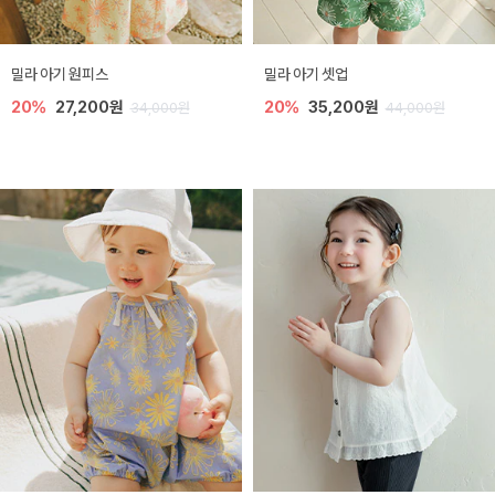
밀라 아기 원피스
밀라 아기 셋업
20%
27,200원
20%
35,200원
34,000원
44,000원