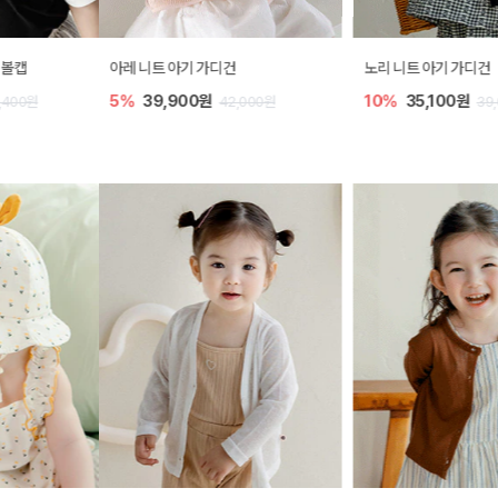
아레 니트 아기 가디건
노리 니트 아기 가디건
5%
39,900원
10%
35,100원
42,000원
39,000원