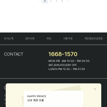
회사소개
공지사항
FAQ
이용약관
개인정보취급방침
1668-1570
CONTACT
MON-FRI : AM 10:00 - PM 04:00
SAT,SUN,HOLIDAY OFF
LUNCH PM 12:30 ~ PM 01:30
COMPANY INFO
상호
(주)해피프린스
대표
이화진
TEL
1668-1570