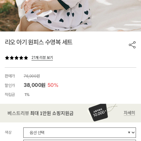
리오 아기 원피스 수영복 세트
21개 리뷰 보기
판매가
76,000원
38,000원
50%
할인가
적립금
1%
색상