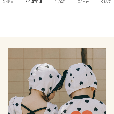
상세정보
사이즈가이드
리뷰(21)
코디상품
Q&A(6)