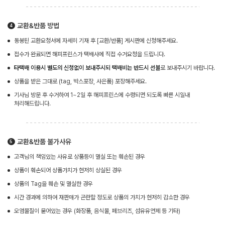
교환&반품 방법
동봉된 교환요청서에 자세히 기재 후 [교환/반품] 게시판에 신청해주세요.
접수가 완료되면 해피프린스가 택배사에 직접 수거요청을 드립니다.
타택배 이용시 별도의 신청없이 보내주시되 택배비는 반드시 선불
로 보내주시기 바랍니다.
상품을 받은 그대로 (tag, 박스포장, 사은품) 포장해주세요.
기사님 방문 후 수거하여 1~2일 후 해피프린스에 수령되면 되도록 빠른 시일내
처리해드립니다.
교환&반품 불가사유
고객님의 책임있는 사유로 상품등이 멸실 또는 훼손된 경우
상품이 훼손되어 상품가치가 현저히 상실된 경우
상품의 Tag을 훼손 및 멸실한 경우
시간 경과에 의하여 재판매가 곤란할 정도로 상품의 가치가 현저히 감소한 경우
오염물질이 묻어있는 경우 (화장품, 음식물, 페브리즈, 섬유유연제 등 기타)