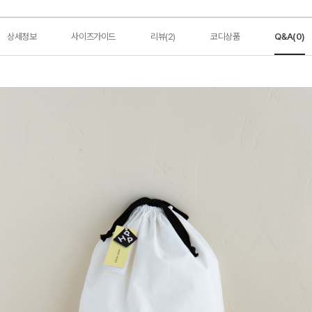
상세정보
사이즈가이드
리뷰(2)
코디상품
Q&A(0)