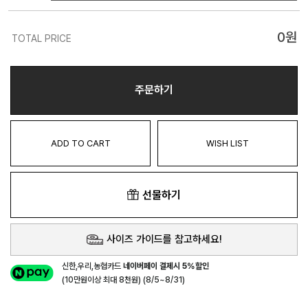
0
원
TOTAL PRICE
주문하기
ADD TO CART
WISH LIST
선물하기
사이즈 가이드를 참고하세요!
신한,우리,농협카드
네이버페이 결제시 5%할인
(10만원이상 최대 8천원) (8/5~8/31)