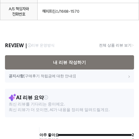
A/S 책임자와
해피프린스/1668-1570
전화번호