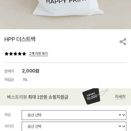
HPP 더스트백
2개 리뷰 보기
2,000원
판매가
적립금
1%
색상
사이즈