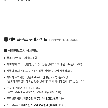
해피프린스
구매가이드
HAPPYPRINCE GUIDE
상품정보고시 상세정보
품목 : 유아동 악세사리/잡화류
제조사/제조국 : 상품별 상이 (각 상품 상세페이지 중반 info란에 고지)
제품의 소재/색상/사이즈 : 각 상품 상세페이지에 자세히 고지
세탁시 주의사항 : 상품 Label에 안내된 세탁법 준수요망
(별도의 세탁법이 필요한 경우 상세페이지에 자세히 안내하고 있습니다.)
주문 후 배송기간 : 평균 1~3일
(주말 · 공휴일 및 배송지연 상품의 경우 예외로 둠)
품질보증기간 :
제품수령 후 7일 이내 교환/반품 가능
A/S책임자 :
해피프린스 고객상담센터 (1668-1570)