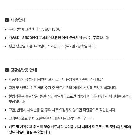
배송안내
우체국택배 고객센터 : 1588-1300
배송비는 2500원이 부과되며 3만원 이상 구매시 배송비는 무료
입니다.
평균 입금일 기준 1~3일이 소요됩니다. (토 · 일 · 공휴일 제외)
교환&반품 안내
제품이상시 공정거래위원회 고시 소비자 분쟁해결 기준에 의거 보상
교환 및 반품의 경우 제품 수령 후 반드시 7일 이내에 신청해 주시기 바랍니다.
불량상품은 동일상품, 동일색상, 동일사이즈로만 가능하며 이를 변경 시 택배비는 고객님
부담입니다.
교환, 반품시 차액발생 할 경우 따로 요청하지 않으면 적립금으로 적립됩니다.
고객변심으로 인한 교환/반품시 배송비는 고객님 부담입니다.
카드 및 계좌이체 취소의 경우 카드사의 승인을 거쳐 처리가 되므로 보통 5일 (휴일제외)
정도 시일이 걸릴 수 있습니다.