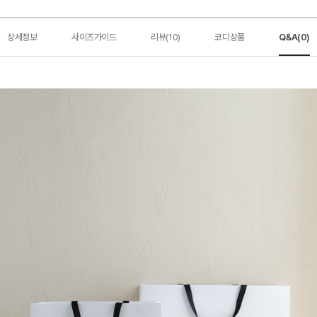
상세정보
사이즈가이드
리뷰(10)
코디상품
Q&A(0)