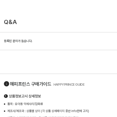
Q&A
등록된 문의가 없습니다.
해피프린스
구매가이드
HAPPYPRINCE GUIDE
상품정보고시 상세정보
품목 : 유아동 악세사리/잡화류
제조사/제조국 : 상품별 상이 (각 상품 상세페이지 중반 info란에 고지)