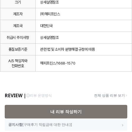
크기
상세설명참조
제조자
㈜해피프린스
제조국
대한민국
취급시 주의사항
상세설명참조
품질보증기준
관련 법 및 소비자 분쟁해결 규정에 따름
A/S 책임자와
해피프린스/1668-1570
전화번호