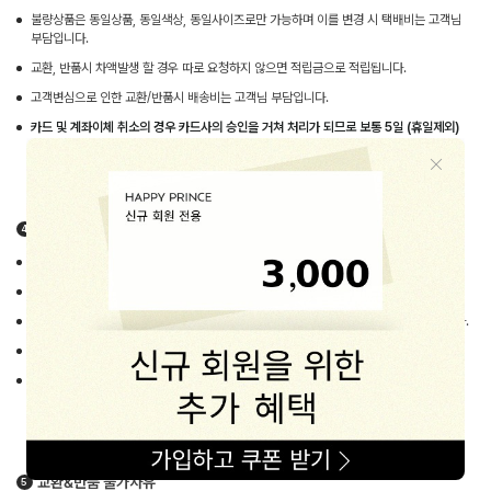
불량상품은 동일상품, 동일색상, 동일사이즈로만 가능하며 이를 변경 시 택배비는 고객님
부담입니다.
교환, 반품시 차액발생 할 경우 따로 요청하지 않으면 적립금으로 적립됩니다.
고객변심으로 인한 교환/반품시 배송비는 고객님 부담입니다.
카드 및 계좌이체 취소의 경우 카드사의 승인을 거쳐 처리가 되므로 보통 5일 (휴일제외)
정도 시일이 걸릴 수 있습니다.
교환&반품 방법
동봉된 교환요청서에 자세히 기재 후 [교환/반품] 게시판에 신청해주세요.
접수가 완료되면 해피프린스가 택배사에 직접 수거요청을 드립니다.
타택배 이용시 별도의 신청없이 보내주시되 택배비는 반드시 선불
로 보내주시기 바랍니다.
상품을 받은 그대로 (tag, 박스포장, 사은품) 포장해주세요.
기사님 방문 후 수거하여 1~2일 후 해피프린스에 수령되면 되도록 빠른 시일내
처리해드립니다.
교환&반품 불가사유