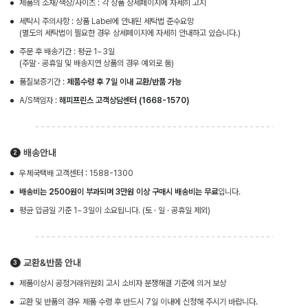
제품의 소재/색상/사이즈 : 각 상품 상세페이지에 자세히 고지
세탁시 주의사항 : 상품 Label에 안내된 세탁법 준수요망
(별도의 세탁법이 필요한 경우 상세페이지에 자세히 안내하고 있습니다.)
주문 후 배송기간 : 평균 1~3일
(주말 · 공휴일 및 배송지연 상품의 경우 예외로 둠)
품질보증기간 :
제품수령 후 7일 이내 교환/반품 가능
A/S책임자 :
해피프린스 고객상담센터 (1668-1570)
배송안내
우체국택배 고객센터 : 1588-1300
배송비는 2500원이 부과되며 3만원 이상 구매시 배송비는 무료
입니다.
평균 입금일 기준 1~3일이 소요됩니다. (토 · 일 · 공휴일 제외)
교환&반품 안내
제품이상시 공정거래위원회 고시 소비자 분쟁해결 기준에 의거 보상
교환 및 반품의 경우 제품 수령 후 반드시 7일 이내에 신청해 주시기 바랍니다.