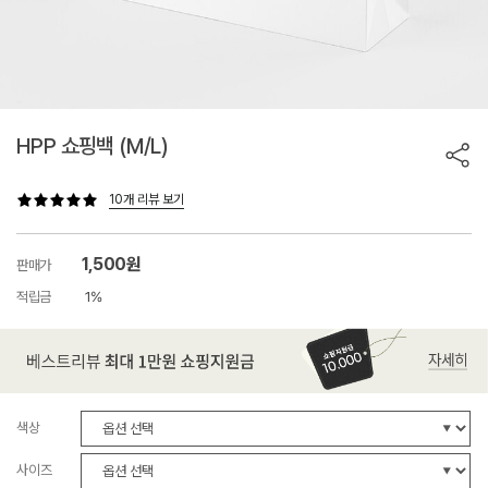
HPP 쇼핑백 (M/L)
10개 리뷰 보기
1,500원
판매가
적립금
1%
색상
사이즈