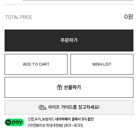
0
원
TOTAL PRICE
주문하기
ADD TO CART
WISH LIST
선물하기
사이즈 가이드를 참고하세요!
신한,우리,농협카드
네이버페이 결제시 5%할인
(10만원이상 최대 8천원) (8/5~8/31)