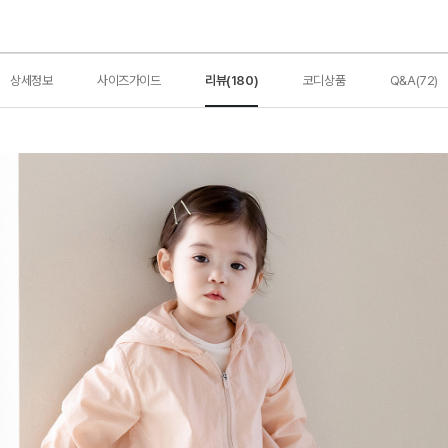
상세정보
사이즈가이드
리뷰(180)
코디상품
Q&A(72)