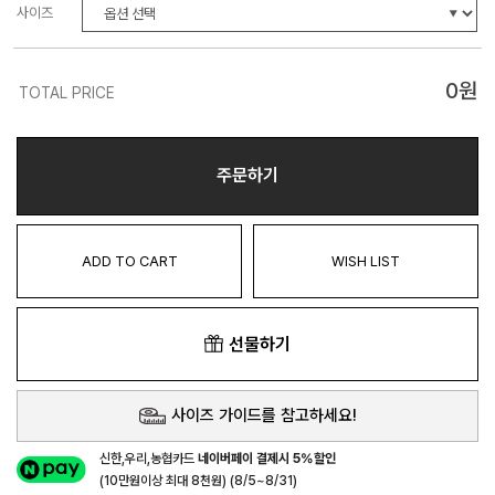
사이즈
0
원
TOTAL PRICE
주문하기
ADD TO CART
WISH LIST
선물하기
사이즈 가이드를 참고하세요!
신한,우리,농협카드
네이버페이 결제시 5%할인
(10만원이상 최대 8천원) (8/5~8/31)