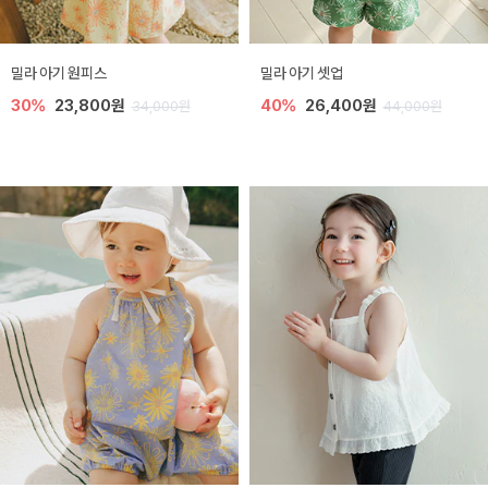
밀라 아기 원피스
밀라 아기 셋업
30%
23,800원
40%
26,400원
34,000원
44,000원