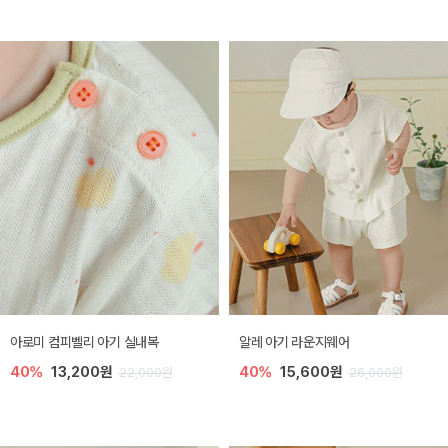
아로미 컴피벨리 아기 실내복
알레 아기 라운지웨어
40%
13,200원
40%
15,600원
22,000원
26,000원