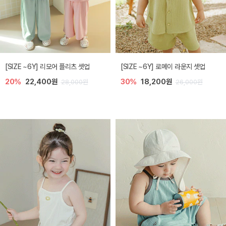
[SIZE ~6Y] 리모어 플리츠 셋업
[SIZE ~6Y] 로메이 라운지 셋업
20%
22,400원
30%
18,200원
28,000원
26,000원