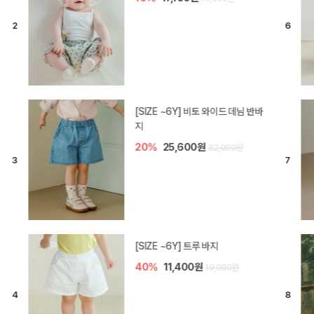
[SIZE ~6Y] 라핀 카프리 팬츠
30%
14,700원
21,000원
엘로디 니트 아기 바지
30%
14,000원
20,000원