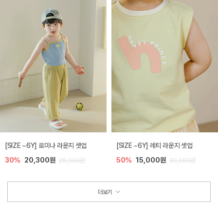
[SIZE ~6Y] 로미나 라운지 셋업
[SIZE ~6Y] 레티 라운지 셋업
30%
20,300원
50%
15,000원
29,000원
30,000원
더보기