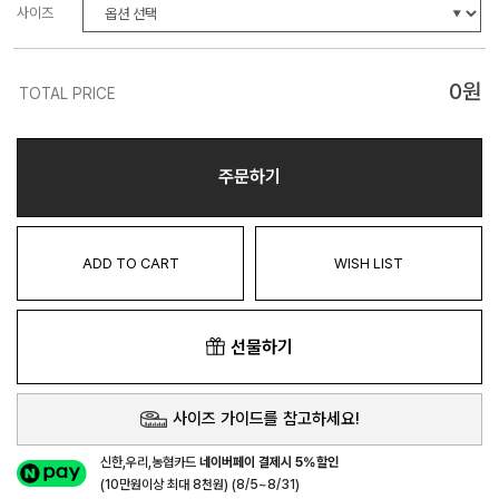
사이즈
0
원
TOTAL PRICE
주문하기
ADD TO CART
WISH LIST
선물하기
사이즈 가이드를 참고하세요!
신한,우리,농협카드
네이버페이 결제시 5%할인
(10만원이상 최대 8천원) (8/5~8/31)