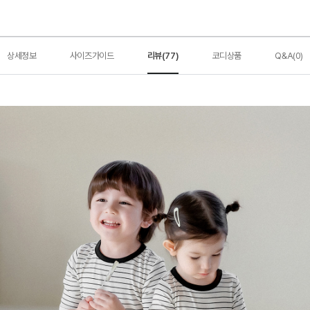
상세정보
사이즈가이드
리뷰(77)
코디상품
Q&A(0)